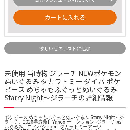
カートに入れる
欲しいものリストに追加
未使用 当時物 ジラーチ NEWポケモン
ぬいぐるみ タカラトミー ダイパ ポケ
ピース めちゃもふぐっとぬいぐるみ
Starry Night～ジラーチの詳細情報
ポケピース めちゃもふぐっとぬいぐるみ Starry Night～ジ
ラーチ。2026年最新】Yahoo!オークション -ジラーチ ぬ
いぐるみ。ヨドバシ.com - タカラトミーアーツ