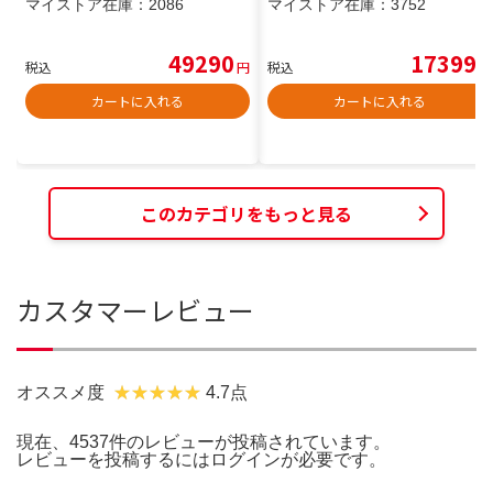
マイストア在庫：
2086
マイストア在庫：
3752
49290
17399
税込
円
税込
円
カートに入れる
カートに入れる
このカテゴリをもっと見る
カスタマーレビュー
オススメ度
4.7点
現在、4537件のレビューが投稿されています。
レビューを投稿するには
ログイン
が必要です。