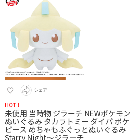
シェア
HOT !
未使用 当時物 ジラーチ NEWポケモン
ぬいぐるみ タカラトミー ダイパ ポケ
ピース めちゃもふぐっとぬいぐるみ
Starry Night～ジラーチ