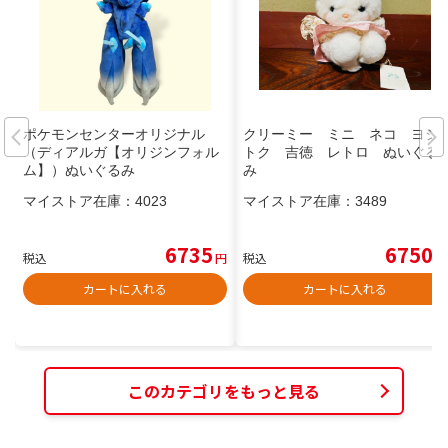
ポケモンセンターオリジナル
クリーミー ミニ ネコ ヨシ
（ディアルガ【オリジンフォル
トク 吉徳 レトロ ぬいぐる
ム】）ぬいぐるみ
み
マイストア在庫：
4023
マイストア在庫：
3489
6735
6750
税込
円
税込
円
カートに入れる
カートに入れる
このカテゴリをもっと見る