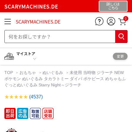
詳しくは
SCARYMACHINES.DE
こちら
0
SCARYMACHINES.DE
マイストア
変更
TOP
おもちゃ
ぬいぐるみ
未使用 当時物 ジラーチ NEW
ポケモン ぬいぐるみ タカラトミー ダイパ ポケピース めちゃもふ
ぐっとぬいぐるみ Starry Night～ジラーチ
(4537)