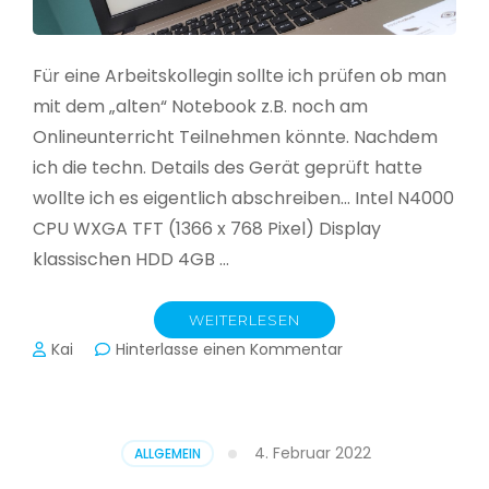
Für eine Arbeitskollegin sollte ich prüfen ob man
mit dem „alten“ Notebook z.B. noch am
Onlineunterricht Teilnehmen könnte. Nachdem
ich die techn. Details des Gerät geprüft hatte
wollte ich es eigentlich abschreiben… Intel N4000
CPU WXGA TFT (1366 x 768 Pixel) Display
klassischen HDD 4GB …
WEITERLESEN
zu
Kai
Hinterlasse einen Kommentar
CloudReady
–
Asus
VivoBook
4. Februar 2022
ALLGEMEIN