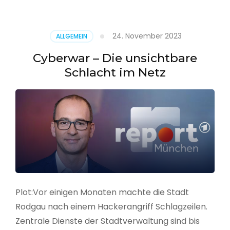
–
Alarmstufe
rot
24. November 2023
ALLGEMEIN
Cyberwar – Die unsichtbare
Schlacht im Netz
Plot:Vor einigen Monaten machte die Stadt
Rodgau nach einem Hackerangriff Schlagzeilen.
Zentrale Dienste der Stadtverwaltung sind bis