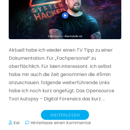
Aktuell habe ich wieder einen TV Tipp zu einer
Dokumentation. Für „Fachpersonal“ zu
oberflächlich. Für laien interessant. Ich selbst
habe mir auch die Zeit genommen die 45min
anzuschauen. folgende weiterführende Links
habe ich noch kurz angefügt. Das Opensource
Tool Autopsy – Digital Forensics das kurz …
WEITERLESEN
zu
Kai
Hinterlasse einen Kommentar
Cybercrime