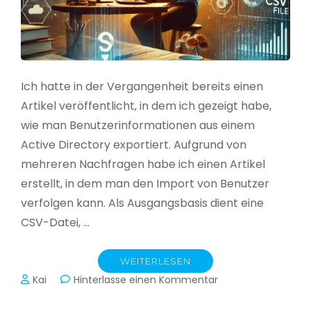
Ich hatte in der Vergangenheit bereits einen
Artikel veröffentlicht, in dem ich gezeigt habe,
wie man Benutzerinformationen aus einem
Active Directory exportiert. Aufgrund von
mehreren Nachfragen habe ich einen Artikel
erstellt, in dem man den Import von Benutzer
verfolgen kann. Als Ausgangsbasis dient eine
CSV-Datei, …
WEITERLESEN
zu
Kai
Hinterlasse einen Kommentar
Active
Directory