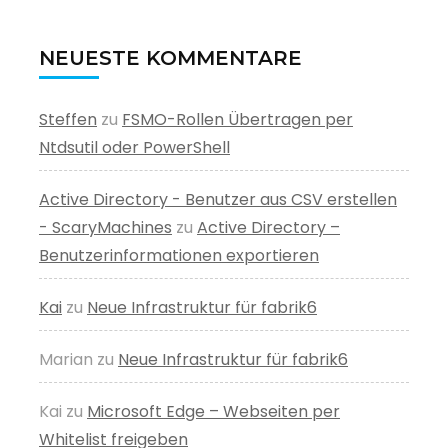
NEUESTE KOMMENTARE
Steffen
zu
FSMO-Rollen Übertragen per
Ntdsutil oder PowerShell
Active Directory - Benutzer aus CSV erstellen
- ScaryMachines
zu
Active Directory –
Benutzerinformationen exportieren
Kai
zu
Neue Infrastruktur für fabrik6
Marian
zu
Neue Infrastruktur für fabrik6
Kai
zu
Microsoft Edge – Webseiten per
Whitelist freigeben