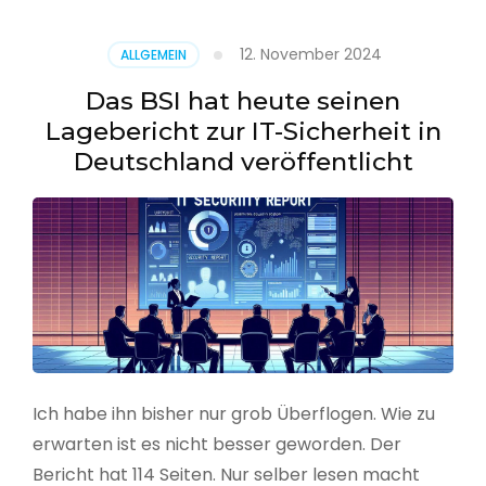
–
Benutzer
12. November 2024
ALLGEMEIN
aus
CSV
Das BSI hat heute seinen
erstellen
Lagebericht zur IT-Sicherheit in
Deutschland veröffentlicht
Ich habe ihn bisher nur grob Überflogen. Wie zu
erwarten ist es nicht besser geworden. Der
Bericht hat 114 Seiten. Nur selber lesen macht