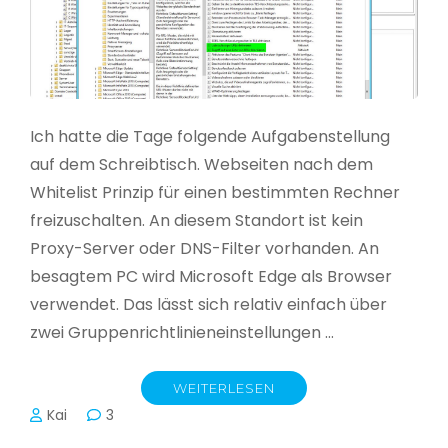
Ich hatte die Tage folgende Aufgabenstellung
auf dem Schreibtisch. Webseiten nach dem
Whitelist Prinzip für einen bestimmten Rechner
freizuschalten. An diesem Standort ist kein
Proxy-Server oder DNS-Filter vorhanden. An
besagtem PC wird Microsoft Edge als Browser
verwendet. Das lässt sich relativ einfach über
zwei Gruppenrichtlinieneinstellungen …
WEITERLESEN
Kai
3