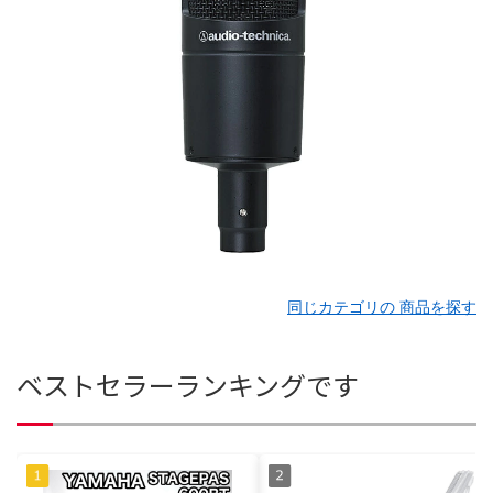
同じカテゴリの 商品を探す
ベストセラーランキングです