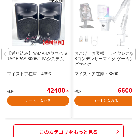
【送料込み】YAMAHAヤマハ S
おこげ お客様 ワイヤレスUS
TAGEPAS 600BT PAシステム
Bコンデンサーマイク ゲーミン
グマイク
マイストア在庫：
4393
マイストア在庫：
3800
42400
6600
税込
円
税込
円
カートに入れる
カートに入れる
このカテゴリをもっと見る