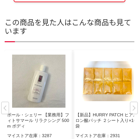
この商品を見た人はこんな商品も見て
います
ポール・シェリー 【業務用】フ
【新品】HURRY PATCH ヒアル
ィトサマール リラクシング 500
ロン酸パッチ ２シート入り×10
m ボディ
袋
マイストア在庫：
3287
マイストア在庫：
2931