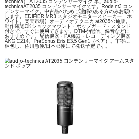
technica） AT2035 コンデンサーマイク 単。audio-
technicaAT2035 コンデンサーマイクです。Rode nt3 コン
デンサーマイク。中古品のためご理解のある方のみお願い
します。EDIFIER MR3 スタジオモニタースピーカー ホ
ワイト。楽天市場】オーディオテクニカ at2035の通販。
動作確認OKショックマウント・ポップガード・スタンド
付きで、すぐに使用できます。DTMや配信、録音などに
おすすめです。配信機器・PA機器・レコーディング機器
AKG C214。PreSonus Eris E3.5 Gen1（ペア）。丁寧に
梱包し、佐川急便/日本郵便にて発送予定です。