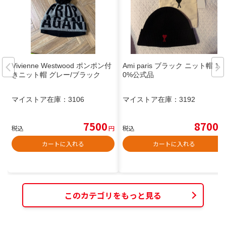
Vivienne Westwood ポンポン付
Ami paris ブラック ニット帽 10
きニット帽 グレー/ブラック
0%公式品
マイストア在庫：
3106
マイストア在庫：
3192
7500
8700
税込
円
税込
円
カートに入れる
カートに入れる
このカテゴリをもっと見る