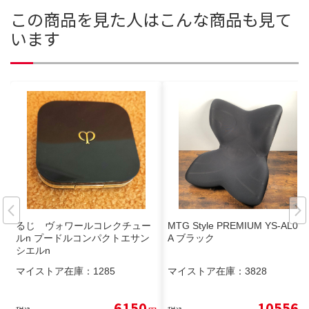
この商品を見た人はこんな商品も見て
います
るじ ヴォワールコレクチュー
MTG Style PREMIUM YS-AL03
ルn プードルコンパクトエサン
A ブラック
シエルn
マイストア在庫：
1285
マイストア在庫：
3828
6150
10556