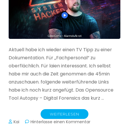
Aktuell habe ich wieder einen TV Tipp zu einer
Dokumentation. Für „Fachpersonal“ zu
oberflächlich. Für laien interessant. Ich selbst
habe mir auch die Zeit genommen die 45min
anzuschauen. folgende weiterführende Links
habe ich noch kurz angefügt. Das Opensource
Tool Autopsy – Digital Forensics das kurz …
WEITERLESEN
zu
Kai
Hinterlasse einen Kommentar
Cybercrime