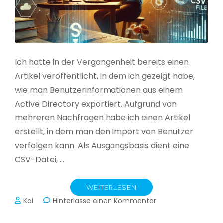
Ich hatte in der Vergangenheit bereits einen
Artikel veröffentlicht, in dem ich gezeigt habe,
wie man Benutzerinformationen aus einem
Active Directory exportiert. Aufgrund von
mehreren Nachfragen habe ich einen Artikel
erstellt, in dem man den Import von Benutzer
verfolgen kann. Als Ausgangsbasis dient eine
CSV-Datei, …
WEITERLESEN
zu
Kai
Hinterlasse einen Kommentar
Active
Directory