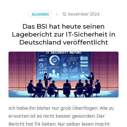
–
Benutzer
12. November 2024
ALLGEMEIN
aus
CSV
Das BSI hat heute seinen
erstellen
Lagebericht zur IT-Sicherheit in
Deutschland veröffentlicht
Ich habe ihn bisher nur grob Überflogen. Wie zu
erwarten ist es nicht besser geworden. Der
Bericht hat 114 Seiten. Nur selber lesen macht