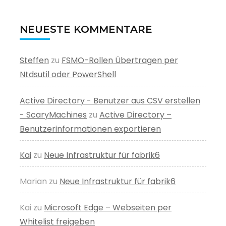
NEUESTE KOMMENTARE
Steffen
zu
FSMO-Rollen Übertragen per
Ntdsutil oder PowerShell
Active Directory - Benutzer aus CSV erstellen
- ScaryMachines
zu
Active Directory –
Benutzerinformationen exportieren
Kai
zu
Neue Infrastruktur für fabrik6
Marian
zu
Neue Infrastruktur für fabrik6
Kai
zu
Microsoft Edge – Webseiten per
Whitelist freigeben