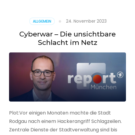
–
Alarmstufe
rot
24. November 2023
ALLGEMEIN
Cyberwar – Die unsichtbare
Schlacht im Netz
Plot:Vor einigen Monaten machte die Stadt
Rodgau nach einem Hackerangriff Schlagzeilen.
Zentrale Dienste der Stadtverwaltung sind bis