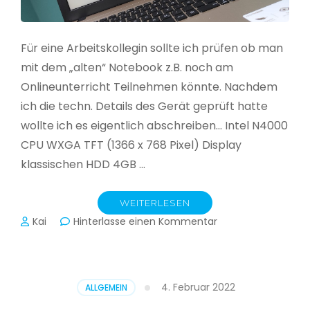
Für eine Arbeitskollegin sollte ich prüfen ob man
mit dem „alten“ Notebook z.B. noch am
Onlineunterricht Teilnehmen könnte. Nachdem
ich die techn. Details des Gerät geprüft hatte
wollte ich es eigentlich abschreiben… Intel N4000
CPU WXGA TFT (1366 x 768 Pixel) Display
klassischen HDD 4GB …
WEITERLESEN
zu
Kai
Hinterlasse einen Kommentar
CloudReady
–
Asus
VivoBook
4. Februar 2022
ALLGEMEIN