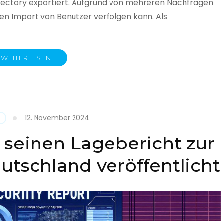
rectory exportiert. Aufgrund von mehreren Nachfragen
 den Import von Benutzer verfolgen kann. Als
WEITERLESEN
y
12. November 2024
N
 seinen Lagebericht zur
eutschland veröffentlicht