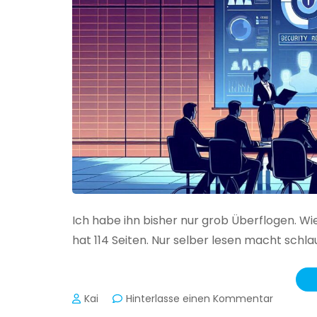
Ich habe ihn bisher nur grob Überflogen. Wi
hat 114 Seiten. Nur selber lesen macht schlau
zu
Kai
Hinterlasse einen Kommentar
Das