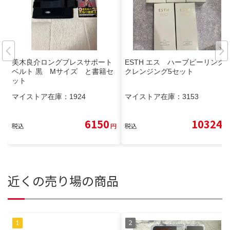
美木良介ロングブレスサポート
ESTH エス ハーブピーリング
ベルト 黒 Mサイズ と書籍セ
クレンジング5セット
ット
マイストア在庫：
1924
マイストア在庫：
3153
6150
10324
税込
円
税込
円
近くの売り場の商品