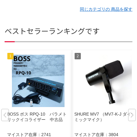
同じカテゴリの 商品を探す
ベストセラーランキングです
BOSS ボス RPQ-10 パラメト
SHURE MV7 （MV7-K-J ダイナ
リックイコライザー 中古品
ミックマイク）
マイストア在庫：
2741
マイストア在庫：
3804