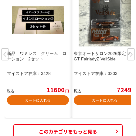
新品 ワミレス クリーム ロ
東京オートサロン2026限定 ミニ
ーション 2セット
GT FairladyZ VeilSide
マイストア在庫：
3428
マイストア在庫：
3303
11600
7249
税込
円
税込
円
カートに入れる
カートに入れる
このカテゴリをもっと見る