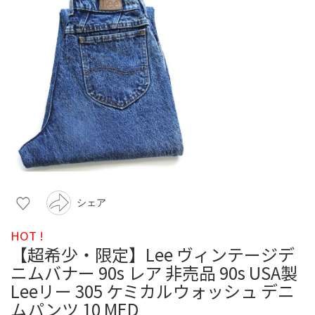
シェア
HOT !
【超希少・限定】Lee ヴィンテージデ
ニムバナー 90s レア 非売品 90s USA製
Leeリー 305 ケミカルウォッシュ デニ
ムパンツ 10 MED