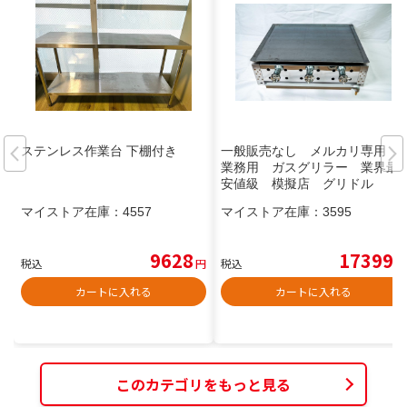
ステンレス作業台 下棚付き
一般販売なし メルカリ専用
業務用 ガスグリラー 業界最
安値級 模擬店 グリドル
マイストア在庫：
4557
マイストア在庫：
3595
9628
17399
税込
円
税込
円
カートに入れる
カートに入れる
このカテゴリをもっと見る