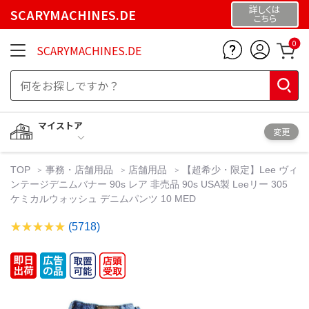
詳しくは
SCARYMACHINES.DE
こちら
0
SCARYMACHINES.DE
マイストア
変更
TOP
事務・店舗用品
店舗用品
【超希少・限定】Lee ヴィ
ンテージデニムバナー 90s レア 非売品 90s USA製 Leeリー 305
ケミカルウォッシュ デニムパンツ 10 MED
(5718)