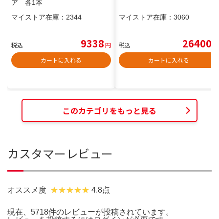
ア 各1本
マイストア在庫：
2344
マイストア在庫：
3060
9338
26400
税込
円
税込
円
カートに入れる
カートに入れる
このカテゴリをもっと見る
カスタマーレビュー
オススメ度
4.8点
現在、5718件のレビューが投稿されています。