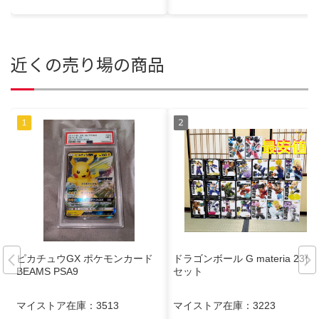
近くの売り場の商品
ピカチュウGX ポケモンカード
ドラゴンボール G materia 23個
BEAMS PSA9
セット
マイストア在庫：
3513
マイストア在庫：
3223