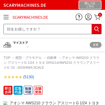
詳しくは
SCARYMACHINES.DE
こちら
0
SCARYMACHINES.DE
マイストア
変更
TOP
模型・プラモデル
自動車
アオシマ AWS210 クラウ
ン アスリートG 1/24 トヨタ GRS214/AWS210 クラウンアスリー
トG '15 - AOSHIMA SCALE
(5130)