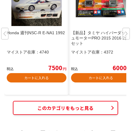
Honda 週刊NSC-R E-NA1 1992
【新品】タミヤ ハイパーダッシ
ュモーターPRO 2015 2016 2個
セット
マイストア在庫：
4740
マイストア在庫：
4372
7500
6000
税込
円
税込
円
カートに入れる
カートに入れる
このカテゴリをもっと見る