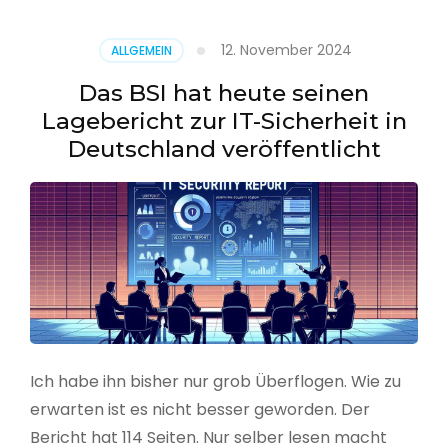
–
Benutzer
12. November 2024
ALLGEMEIN
aus
CSV
Das BSI hat heute seinen
erstellen
Lagebericht zur IT-Sicherheit in
Deutschland veröffentlicht
Ich habe ihn bisher nur grob Überflogen. Wie zu
erwarten ist es nicht besser geworden. Der
Bericht hat 114 Seiten. Nur selber lesen macht