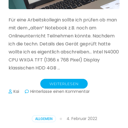
Für eine Arbeitskollegin sollte ich prüfen ob man
mit dem „alten“ Notebook z.B. noch am
Onlineunterricht Teilnehmen könnte. Nachdem
ich die techn. Details des Gerät geprüft hatte
wollte ich es eigentlich abschreiben… Intel N4000
CPU WXGA TFT (1366 x 768 Pixel) Display
klassischen HDD 4GB …
WEITERLESEN
zu
Kai
Hinterlasse einen Kommentar
CloudReady
–
Asus
VivoBook
4. Februar 2022
ALLGEMEIN