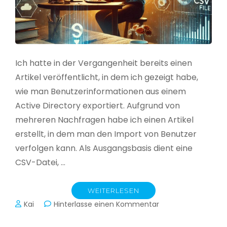
Ich hatte in der Vergangenheit bereits einen
Artikel veröffentlicht, in dem ich gezeigt habe,
wie man Benutzerinformationen aus einem
Active Directory exportiert. Aufgrund von
mehreren Nachfragen habe ich einen Artikel
erstellt, in dem man den Import von Benutzer
verfolgen kann. Als Ausgangsbasis dient eine
CSV-Datei, …
WEITERLESEN
zu
Kai
Hinterlasse einen Kommentar
Active
Directory