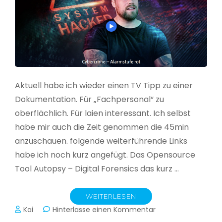
Aktuell habe ich wieder einen TV Tipp zu einer
Dokumentation. Für „Fachpersonal“ zu
oberflächlich. Für laien interessant. Ich selbst
habe mir auch die Zeit genommen die 45min
anzuschauen. folgende weiterführende Links
habe ich noch kurz angefügt. Das Opensource
Tool Autopsy – Digital Forensics das kurz …
WEITERLESEN
zu
Kai
Hinterlasse einen Kommentar
Cybercrime