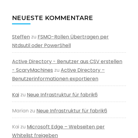
NEUESTE KOMMENTARE
Steffen
zu
FSMO-Rollen Übertragen per
Ntdsutil oder PowerShell
Active Directory - Benutzer aus CSV erstellen
- ScaryMachines
zu
Active Directory –
Benutzerinformationen exportieren
Kai
zu
Neue Infrastruktur für fabrik6
Marian
zu
Neue Infrastruktur für fabrik6
Kai
zu
Microsoft Edge – Webseiten per
Whitelist freigeben