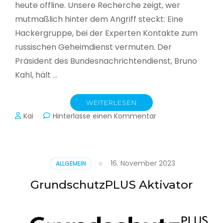
heute offline. Unsere Recherche zeigt, wer
mutmaßlich hinter dem Angriff steckt: Eine
Hackergruppe, bei der Experten Kontakte zum
russischen Geheimdienst vermuten. Der
Präsident des Bundesnachrichtendienst, Bruno
Kahl, hält …
WEITERLESEN
zu
Kai
Hinterlasse einen Kommentar
Cyberwar
–
Die
unsichtbare
16. November 2023
ALLGEMEIN
Schlacht
im
GrundschutzPLUS Aktivator
Netz