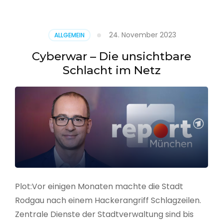
–
Alarmstufe
rot
24. November 2023
ALLGEMEIN
Cyberwar – Die unsichtbare
Schlacht im Netz
Plot:Vor einigen Monaten machte die Stadt
Rodgau nach einem Hackerangriff Schlagzeilen.
Zentrale Dienste der Stadtverwaltung sind bis