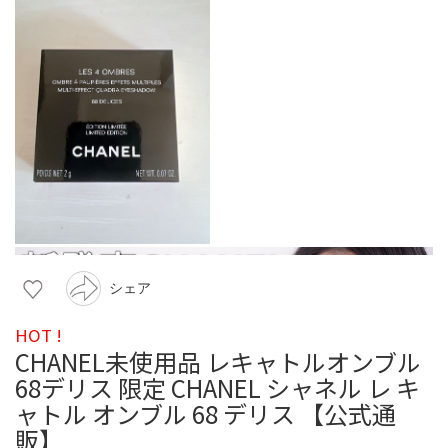
シェア
HOT !
CHANEL未使用品 レキャトルオンブル
68デリス 限定 CHANEL シャネル レ キ
ャトル オンブル 68 デリス 【公式通
販】