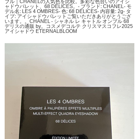
ブル｜CHANELの人気色を比較。多彩な色合いのアイシ
ャドウパレット、68 DÉLICES。- ブランド: CHANEL- モ
デル名: LES 4 OMBRES- 色: 68 DÉLICES- 内容量: 2g- タ
イプ: アイシャドウパレットご覧いただきありがとうござ
います。。CHANEL - シャネル レ キャトル オンブル 68
デリスの通販 by。コスメデコルテ クリスマスコフレ2025
アイシャドウ ETERNALBLOOM