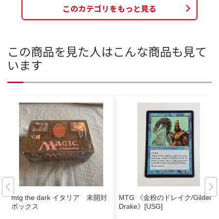
このカテゴリをもっと見る
この商品を見た人はこんな商品も見て
います
mtg the dark イタリア 未開封
MTG 《金粉のドレイク/Gilded
ボックス
Drake》[USG]