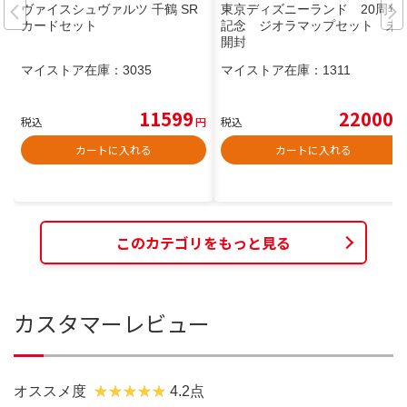
ヴァイスシュヴァルツ 千鶴 SR
東京ディズニーランド 20周年
カードセット
記念 ジオラマップセット 未
開封
マイストア在庫：
3035
マイストア在庫：
1311
11599
22000
税込
円
税込
円
カートに入れる
カートに入れる
このカテゴリをもっと見る
カスタマーレビュー
オススメ度
4.2点