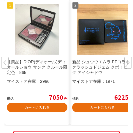
【美品】DIOR(ディオール)ディ
新品 シュウウエムラ FFコラボ
オールショウ サンク クルール限
クラッシュドジェム クポ！ピン
定色 865
ク アイシャドウ
マイストア在庫：
2966
マイストア在庫：
1971
7050
6225
税込
円
税込
円
カートに入れる
カートに入れる