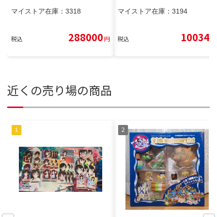
マイストア在庫：
3318
マイストア在庫：
3194
288000
10034
税込
円
税込
円
近くの売り場の商品