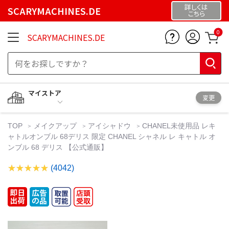
詳しくは
SCARYMACHINES.DE
こちら
0
SCARYMACHINES.DE
マイストア
変更
TOP
メイクアップ
アイシャドウ
CHANEL未使用品 レキ
ャトルオンブル 68デリス 限定 CHANEL シャネル レ キャトル オ
ンブル 68 デリス 【公式通販】
(4042)