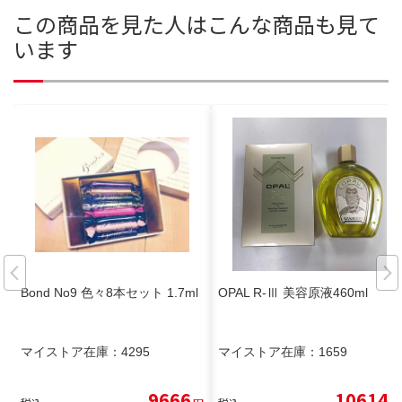
この商品を見た人はこんな商品も見て
います
Bond No9 色々8本セット 1.7ml
OPAL R-Ⅲ 美容原液460ml
マイストア在庫：
4295
マイストア在庫：
1659
9666
10614