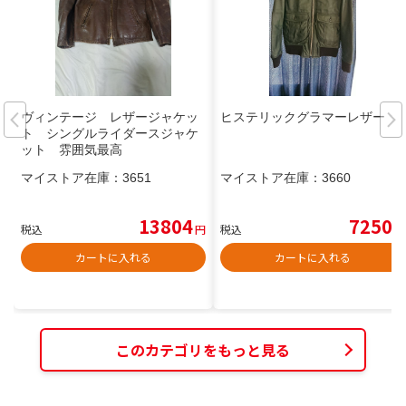
ヴィンテージ レザージャケッ
ヒステリックグラマーレザー
ト シングルライダースジャケ
ット 雰囲気最高
マイストア在庫：
3651
マイストア在庫：
3660
13804
7250
税込
円
税込
円
カートに入れる
カートに入れる
このカテゴリをもっと見る