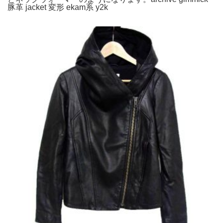
豚革 jacket 変形 ekam系 y2k