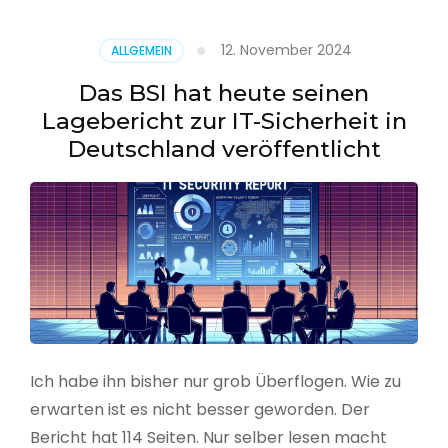
–
Benutzer
12. November 2024
ALLGEMEIN
aus
CSV
Das BSI hat heute seinen
erstellen
Lagebericht zur IT-Sicherheit in
Deutschland veröffentlicht
Ich habe ihn bisher nur grob Überflogen. Wie zu
erwarten ist es nicht besser geworden. Der
Bericht hat 114 Seiten. Nur selber lesen macht