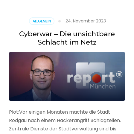
–
Alarmstufe
rot
24. November 2023
ALLGEMEIN
Cyberwar – Die unsichtbare
Schlacht im Netz
Plot:Vor einigen Monaten machte die Stadt
Rodgau nach einem Hackerangriff Schlagzeilen.
Zentrale Dienste der Stadtverwaltung sind bis