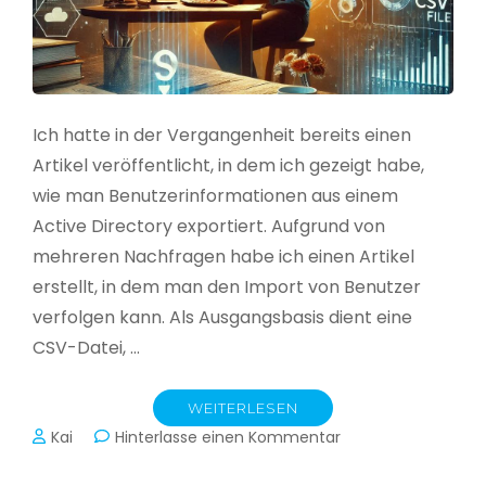
Ich hatte in der Vergangenheit bereits einen
Artikel veröffentlicht, in dem ich gezeigt habe,
wie man Benutzerinformationen aus einem
Active Directory exportiert. Aufgrund von
mehreren Nachfragen habe ich einen Artikel
erstellt, in dem man den Import von Benutzer
verfolgen kann. Als Ausgangsbasis dient eine
CSV-Datei, …
WEITERLESEN
zu
Kai
Hinterlasse einen Kommentar
Active
Directory