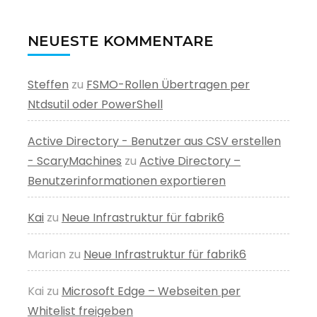
NEUESTE KOMMENTARE
Steffen
zu
FSMO-Rollen Übertragen per
Ntdsutil oder PowerShell
Active Directory - Benutzer aus CSV erstellen
- ScaryMachines
zu
Active Directory –
Benutzerinformationen exportieren
Kai
zu
Neue Infrastruktur für fabrik6
Marian
zu
Neue Infrastruktur für fabrik6
Kai
zu
Microsoft Edge – Webseiten per
Whitelist freigeben