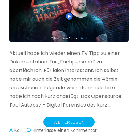
Aktuell habe ich wieder einen TV Tipp zu einer
Dokumentation. Für „Fachpersonal“ zu
oberflächlich. Für laien interessant. Ich selbst
habe mir auch die Zeit genommen die 45min
anzuschauen. folgende weiterführende Links
habe ich noch kurz angefügt. Das Opensource
Tool Autopsy – Digital Forensics das kurz …
WEITERLESEN
zu
Kai
Hinterlasse einen Kommentar
Cybercrime