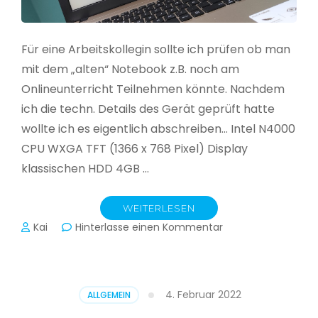
Für eine Arbeitskollegin sollte ich prüfen ob man
mit dem „alten“ Notebook z.B. noch am
Onlineunterricht Teilnehmen könnte. Nachdem
ich die techn. Details des Gerät geprüft hatte
wollte ich es eigentlich abschreiben… Intel N4000
CPU WXGA TFT (1366 x 768 Pixel) Display
klassischen HDD 4GB …
WEITERLESEN
zu
Kai
Hinterlasse einen Kommentar
CloudReady
–
Asus
VivoBook
4. Februar 2022
ALLGEMEIN