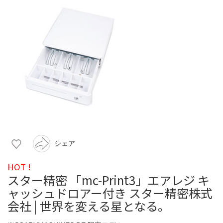
シェア
HOT !
スター精密 「mc-Print3」エアレジ キ
ャッシュドロアー付き スター精密株式
会社 | 世界を変える星となる。