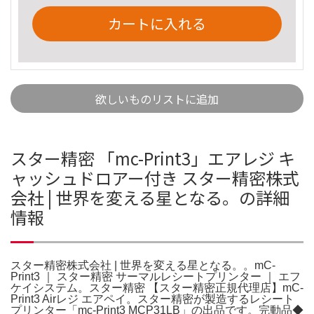
カートに入れる
欲しいものリストに追加
スター精密 「mc-Print3」エアレジ キ
ャッシュドロアー付き スター精密株式
会社 | 世界を変える星となる。の詳細
情報
スター精密株式会社 | 世界を変える星となる。。mC-
Print3 ｜ スター精密 サーマルレシートプリンター ｜ エフ
ケイシステム。スター精密 【スター精密正規代理店】mC-
Print3 Airレジ エアペイ。スター精密が製造するレシート
プリンター「mc-Print3 MCP31LB」の出品です。完動品◆