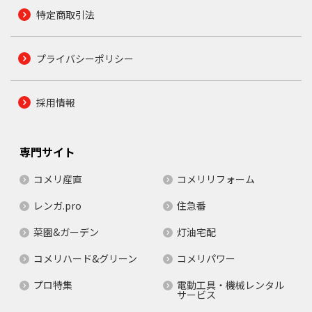
特定商取引法
プライバシーポリシー
採用情報
専門サイト
コメリ産直
コメリリフォーム
レンガ.pro
住急番
菜園&ガーデン
灯油宅配
コメリハード&グリーン
コメリパワー
プロ特集
電動工具・機械レンタル
サービス