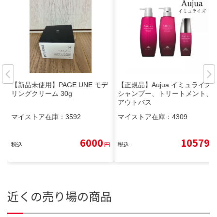
【新品未使用】PAGE UNE モデ
【正規品】Aujua イミュライズ
リングクリーム 30g
シャンプー、トリートメント、
アウトバス
マイストア在庫：
3592
マイストア在庫：
4309
6000
10579
税込
円
税込
円
近くの売り場の商品