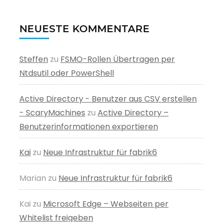
NEUESTE KOMMENTARE
Steffen
zu
FSMO-Rollen Übertragen per
Ntdsutil oder PowerShell
Active Directory - Benutzer aus CSV erstellen
- ScaryMachines
zu
Active Directory –
Benutzerinformationen exportieren
Kai
zu
Neue Infrastruktur für fabrik6
Marian
zu
Neue Infrastruktur für fabrik6
Kai
zu
Microsoft Edge – Webseiten per
Whitelist freigeben