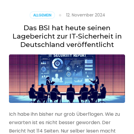
–
Benutzer
12. November 2024
ALLGEMEIN
aus
CSV
Das BSI hat heute seinen
erstellen
Lagebericht zur IT-Sicherheit in
Deutschland veröffentlicht
Ich habe ihn bisher nur grob Überflogen. Wie zu
erwarten ist es nicht besser geworden. Der
Bericht hat 114 Seiten. Nur selber lesen macht