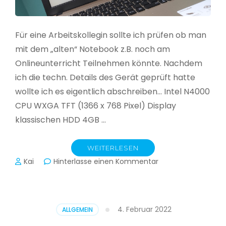
Für eine Arbeitskollegin sollte ich prüfen ob man
mit dem „alten“ Notebook z.B. noch am
Onlineunterricht Teilnehmen könnte. Nachdem
ich die techn. Details des Gerät geprüft hatte
wollte ich es eigentlich abschreiben… Intel N4000
CPU WXGA TFT (1366 x 768 Pixel) Display
klassischen HDD 4GB …
WEITERLESEN
zu
Kai
Hinterlasse einen Kommentar
CloudReady
–
Asus
VivoBook
4. Februar 2022
ALLGEMEIN