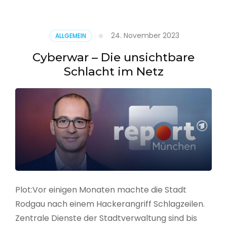
–
Alarmstufe
rot
24. November 2023
ALLGEMEIN
Cyberwar – Die unsichtbare
Schlacht im Netz
Plot:Vor einigen Monaten machte die Stadt
Rodgau nach einem Hackerangriff Schlagzeilen.
Zentrale Dienste der Stadtverwaltung sind bis