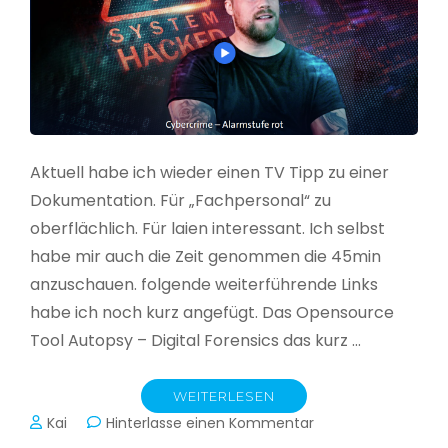
Aktuell habe ich wieder einen TV Tipp zu einer
Dokumentation. Für „Fachpersonal“ zu
oberflächlich. Für laien interessant. Ich selbst
habe mir auch die Zeit genommen die 45min
anzuschauen. folgende weiterführende Links
habe ich noch kurz angefügt. Das Opensource
Tool Autopsy – Digital Forensics das kurz …
WEITERLESEN
zu
Kai
Hinterlasse einen Kommentar
Cybercrime