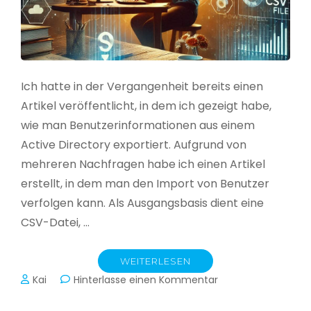
Ich hatte in der Vergangenheit bereits einen
Artikel veröffentlicht, in dem ich gezeigt habe,
wie man Benutzerinformationen aus einem
Active Directory exportiert. Aufgrund von
mehreren Nachfragen habe ich einen Artikel
erstellt, in dem man den Import von Benutzer
verfolgen kann. Als Ausgangsbasis dient eine
CSV-Datei, …
WEITERLESEN
zu
Kai
Hinterlasse einen Kommentar
Active
Directory