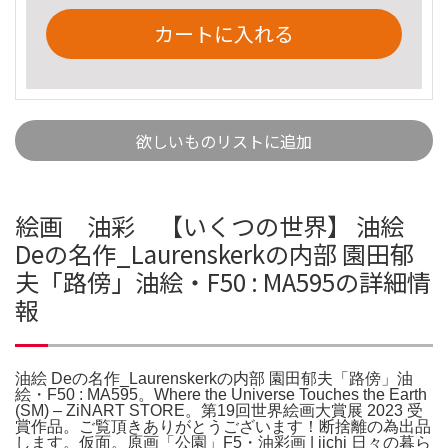
カートに入れる
欲しいものリストに追加
絵画 油彩 【いくつの世界】 油絵
Deの名作_Laurenskerkの内部 園田郁
夫「路傍」油絵・F50 : MA595の詳細情
報
油絵 Deの名作_Laurenskerkの内部 園田郁夫「路傍」油
絵・F50 : MA595。Where the Universe Touches the Earth
(SM) – ZiNART STORE。第19回世界絵画大賞展 2023 受
賞作品。ご覧頂きありがとうございます！断捨離の為出品
します。仮面。原画「公園」F5・油彩画 | iichi 日々の暮ら