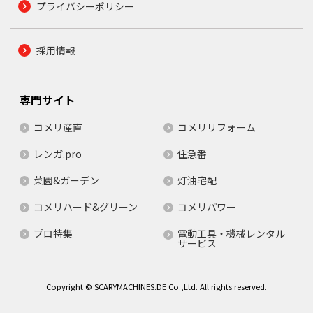
プライバシーポリシー
採用情報
専門サイト
コメリ産直
コメリリフォーム
レンガ.pro
住急番
菜園&ガーデン
灯油宅配
コメリハード&グリーン
コメリパワー
プロ特集
電動工具・機械レンタル
サービス
Copyright © SCARYMACHINES.DE Co.,Ltd. All rights reserved.