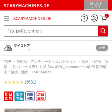
詳しくは
SCARYMACHINES.DE
こちら
0
SCARYMACHINES.DE
マイストア
変更
TOP
美術品・アンティーク・コレクション
絵画
絵画 油
彩 【いくつの世界】 油絵 Deの名作_Laurenskerkの内部 園田郁
夫「路傍」油絵・F50 : MA595
(3631)