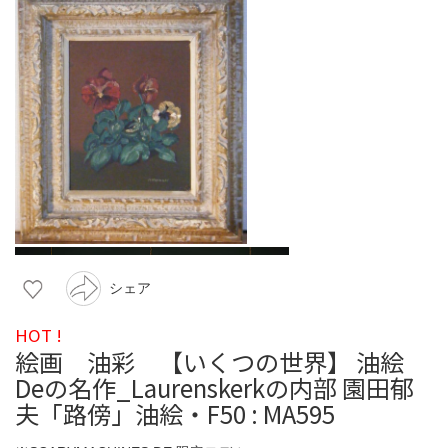
シェア
HOT !
絵画 油彩 【いくつの世界】 油絵
Deの名作_Laurenskerkの内部 園田郁
夫「路傍」油絵・F50 : MA595