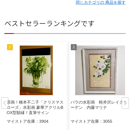
同じカテゴリの 商品を探す
ベストセラーランキングです
原画！橋本不二子「クリスマス
バラの水彩画 軽井沢レイクガ
ローズ」水彩画 豪華アクリルB
ーデン 内藤マリナ
OX型額縁！直筆サイン
マイストア在庫：
3904
マイストア在庫：
3055