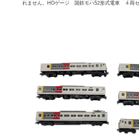
れません。HOゲージ 国鉄モハ52形式電車 ４両セット