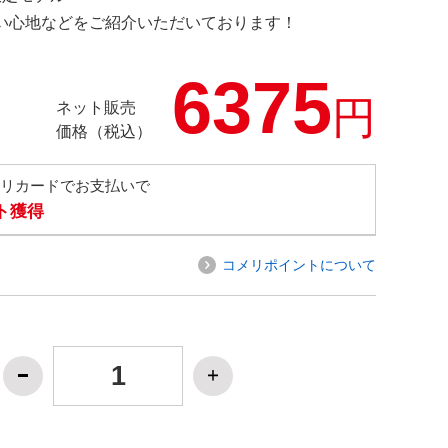
の使い心地などをご紹介いただいております！
6375
円
ネット販売
価格（税込）
メリカードでお支払いで
ト獲得
コメリポイントについて