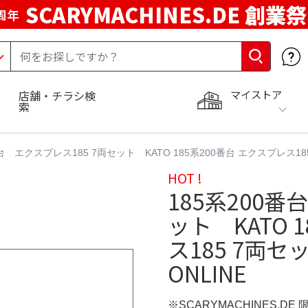
SCARYMACHINES.DE 創業祭
周年
マイストア
店舗・チラシ検
索
番台 エクスプレス185 7両セット KATO 185系200番台 エクスプレス1
HOT !
185系200番
ット KATO 
ス185 7両
ONLINE
※SCARYMACHINES.DE