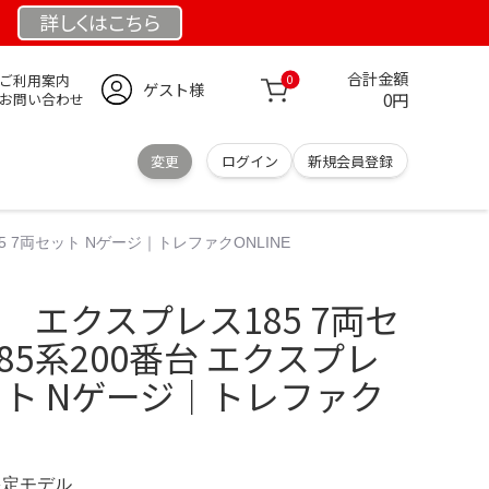
詳しくは
こちら
合計金額
ご利用案内
0
ゲスト様
0円
お問い合わせ
変更
ログイン
新規会員登録
85 7両セット Nゲージ｜トレファクONLINE
台 エクスプレス185 7両セ
185系200番台 エクスプレ
セット Nゲージ｜トレファク
 限定モデル