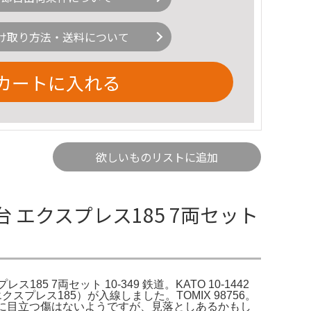
け取り方法・送料について
カートに入れる
欲しいものリストに追加
番台 エクスプレス185 7両セット
185 7両セット 10-349 鉄道。KATO 10-1442
クスプレス185）が入線しました。TOMIX 98756。
ィに目立つ傷はないようですが、見落としあるかもし