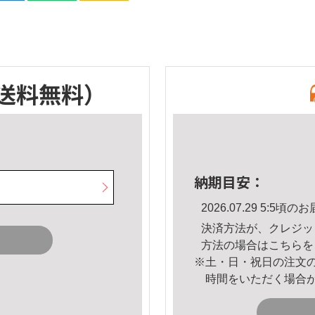
送料無料）
納期目安：
2026.07.29 5:5
決済方法が、クレジッ
方法の場合は
こちら
を
※土・日・祝日の注文
時間をいただく場合
。