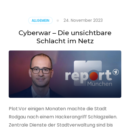
–
Alarmstufe
rot
24. November 2023
ALLGEMEIN
Cyberwar – Die unsichtbare
Schlacht im Netz
Plot:Vor einigen Monaten machte die Stadt
Rodgau nach einem Hackerangriff Schlagzeilen.
Zentrale Dienste der Stadtverwaltung sind bis