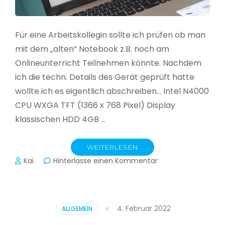
Für eine Arbeitskollegin sollte ich prüfen ob man
mit dem „alten“ Notebook z.B. noch am
Onlineunterricht Teilnehmen könnte. Nachdem
ich die techn. Details des Gerät geprüft hatte
wollte ich es eigentlich abschreiben… Intel N4000
CPU WXGA TFT (1366 x 768 Pixel) Display
klassischen HDD 4GB …
WEITERLESEN
zu
Kai
Hinterlasse einen Kommentar
CloudReady
–
Asus
VivoBook
4. Februar 2022
ALLGEMEIN