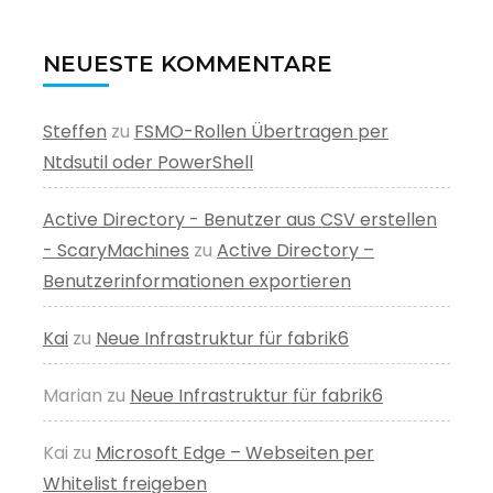
NEUESTE KOMMENTARE
Steffen
zu
FSMO-Rollen Übertragen per
Ntdsutil oder PowerShell
Active Directory - Benutzer aus CSV erstellen
- ScaryMachines
zu
Active Directory –
Benutzerinformationen exportieren
Kai
zu
Neue Infrastruktur für fabrik6
Marian
zu
Neue Infrastruktur für fabrik6
Kai
zu
Microsoft Edge – Webseiten per
Whitelist freigeben