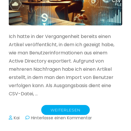
Ich hatte in der Vergangenheit bereits einen
Artikel veröffentlicht, in dem ich gezeigt habe,
wie man Benutzerinformationen aus einem
Active Directory exportiert. Aufgrund von
mehreren Nachfragen habe ich einen Artikel
erstellt, in dem man den Import von Benutzer
verfolgen kann. Als Ausgangsbasis dient eine
CSV-Datei, …
WEITERLESEN
zu
Kai
Hinterlasse einen Kommentar
Active
Directory