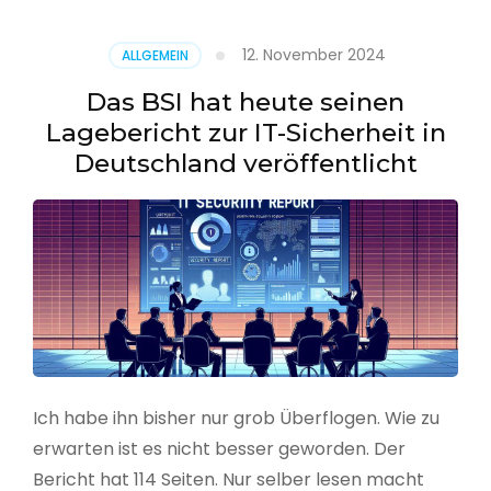
–
Benutzer
12. November 2024
ALLGEMEIN
aus
CSV
Das BSI hat heute seinen
erstellen
Lagebericht zur IT-Sicherheit in
Deutschland veröffentlicht
Ich habe ihn bisher nur grob Überflogen. Wie zu
erwarten ist es nicht besser geworden. Der
Bericht hat 114 Seiten. Nur selber lesen macht