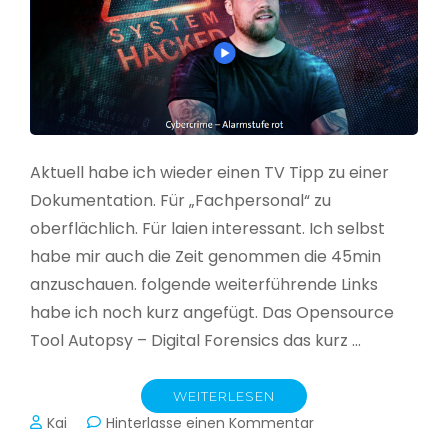
Aktuell habe ich wieder einen TV Tipp zu einer
Dokumentation. Für „Fachpersonal“ zu
oberflächlich. Für laien interessant. Ich selbst
habe mir auch die Zeit genommen die 45min
anzuschauen. folgende weiterführende Links
habe ich noch kurz angefügt. Das Opensource
Tool Autopsy – Digital Forensics das kurz …
WEITERLESEN
zu
Kai
Hinterlasse einen Kommentar
Cybercrime