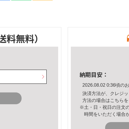
送料無料）
納期目安：
2026.08.02 0:3
決済方法が、クレジッ
方法の場合は
こちら
を
※土・日・祝日の注文
時間をいただく場合
。