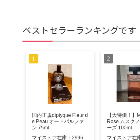
ベストセラーランキングです
国内正規diptyque Fleur d
【大特価！】Mus
e Peau オードパルファ
Rose ムスク
ン 75ml
ーズ 100mL
マイストア在庫：
2996
マイストア在