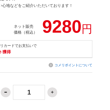
の使い心地などをご紹介いただいております！
9280
円
ネット販売
価格（税込）
メリカードでお支払いで
ト獲得
コメリポイントについて