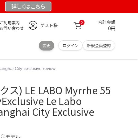
詳しくは
こちら
合計金額
ご利用案内
0
ゲスト様
0円
お問い合わせ
変更
ログイン
新規会員登録
hai City Exclusive review
 LE LABO Myrrhe 55
Exclusive Le Labo
nghai City Exclusive
 限定モデル