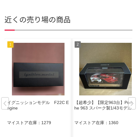
近くの売り場の商品
イグニッションモデル F22C E
【超希少】【限定963台】Porsc
ngine
he 963 スパーク製1/43モデル
マイストア在庫：
1279
マイストア在庫：
1360