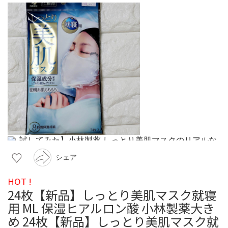
シェア
HOT !
24枚【新品】しっとり美肌マスク就寝
用 ML 保湿ヒアルロン酸 小林製薬大き
め 24枚【新品】しっとり美肌マスク就