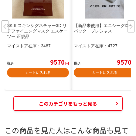
SK-II スキンシグネチャー3D リ
【新品未使用】エニシーグロー
デファイニングマスク エスケー
パック プレシャス
ツー 正規品
マイストア在庫：
3487
マイストア在庫：
4727
9570
9570
税込
円
税込
円
カートに入れる
カートに入れる
このカテゴリをもっと見る
この商品を見た人はこんな商品も見て