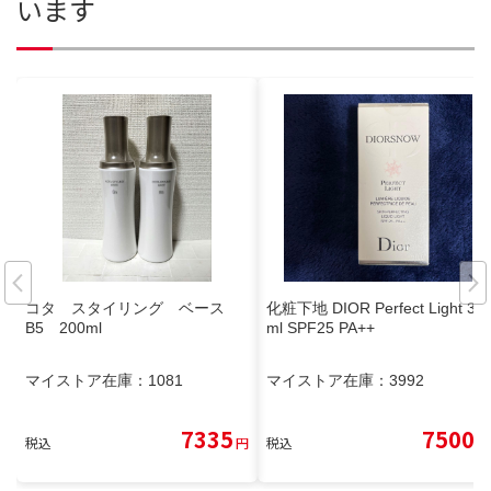
います
コタ スタイリング ベース
化粧下地 DIOR Perfect Light 30
B5 200ml
ml SPF25 PA++
マイストア在庫：
1081
マイストア在庫：
3992
7335
7500
税込
円
税込
円