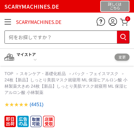
詳しくは
SCARYMACHINES.DE
こちら
0
SCARYMACHINES.DE
マイストア
変更
TOP
スキンケア・基礎化粧品
パック・フェイスマスク
24枚【新品】しっとり美肌マスク就寝用 ML 保湿ヒアルロン酸 小
林製薬大きめ 24枚【新品】しっとり美肌マスク就寝用 ML 保湿ヒ
アルロン酸 小林製薬
(4451)