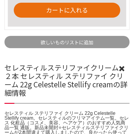
カートに入れる
欲しいものリストに追加
セレスティルステリファイクリーム✖️
２本 セレスティル ステリファイ クリ
ーム 22g Celestelle Stellify creamの詳
細情報
セレスティル ステリファイ クリーム 22g Celestelle
Stellify cream。セレスティルのフリマアイテム一覧。セレ
ス 化粧品（コスメ、美容、ヘアケア）のおすすめ人気商
品一覧 通販。新品未開封⭐️セレスティルステリファイクリ
ームが2本間違えて購入しましたので、良かったら使って