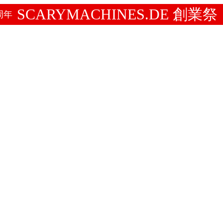
SCARYMACHINES.DE 創業祭
周年