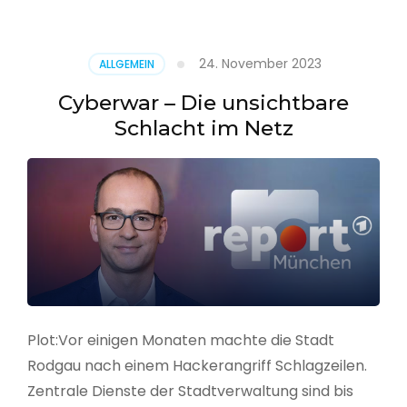
–
Alarmstufe
rot
24. November 2023
ALLGEMEIN
Cyberwar – Die unsichtbare
Schlacht im Netz
Plot:Vor einigen Monaten machte die Stadt
Rodgau nach einem Hackerangriff Schlagzeilen.
Zentrale Dienste der Stadtverwaltung sind bis