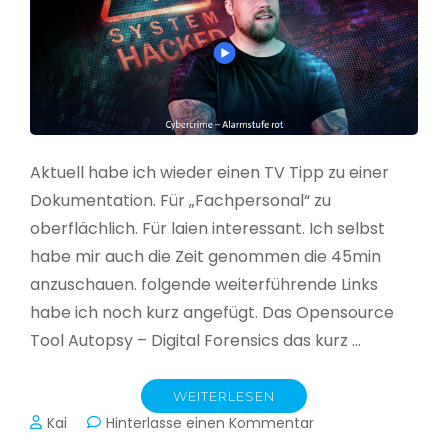
Aktuell habe ich wieder einen TV Tipp zu einer
Dokumentation. Für „Fachpersonal“ zu
oberflächlich. Für laien interessant. Ich selbst
habe mir auch die Zeit genommen die 45min
anzuschauen. folgende weiterführende Links
habe ich noch kurz angefügt. Das Opensource
Tool Autopsy – Digital Forensics das kurz …
WEITERLESEN
zu
Kai
Hinterlasse einen Kommentar
Cybercrime