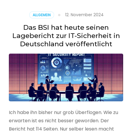
–
Benutzer
12. November 2024
ALLGEMEIN
aus
CSV
Das BSI hat heute seinen
erstellen
Lagebericht zur IT-Sicherheit in
Deutschland veröffentlicht
Ich habe ihn bisher nur grob Überflogen. Wie zu
erwarten ist es nicht besser geworden. Der
Bericht hat 114 Seiten. Nur selber lesen macht