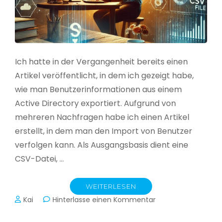
Ich hatte in der Vergangenheit bereits einen
Artikel veröffentlicht, in dem ich gezeigt habe,
wie man Benutzerinformationen aus einem
Active Directory exportiert. Aufgrund von
mehreren Nachfragen habe ich einen Artikel
erstellt, in dem man den Import von Benutzer
verfolgen kann. Als Ausgangsbasis dient eine
CSV-Datei, …
WEITERLESEN
zu
Kai
Hinterlasse einen Kommentar
Active
Directory