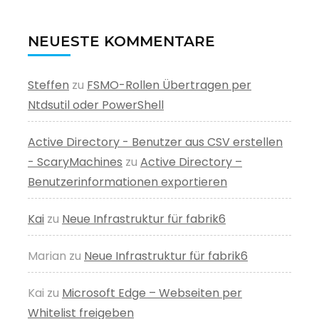
NEUESTE KOMMENTARE
Steffen
zu
FSMO-Rollen Übertragen per
Ntdsutil oder PowerShell
Active Directory - Benutzer aus CSV erstellen
- ScaryMachines
zu
Active Directory –
Benutzerinformationen exportieren
Kai
zu
Neue Infrastruktur für fabrik6
Marian
zu
Neue Infrastruktur für fabrik6
Kai
zu
Microsoft Edge – Webseiten per
Whitelist freigeben