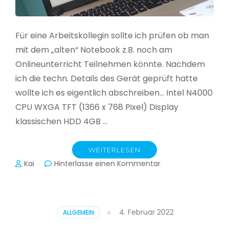
Für eine Arbeitskollegin sollte ich prüfen ob man
mit dem „alten“ Notebook z.B. noch am
Onlineunterricht Teilnehmen könnte. Nachdem
ich die techn. Details des Gerät geprüft hatte
wollte ich es eigentlich abschreiben… Intel N4000
CPU WXGA TFT (1366 x 768 Pixel) Display
klassischen HDD 4GB …
WEITERLESEN
zu
Kai
Hinterlasse einen Kommentar
CloudReady
–
Asus
VivoBook
4. Februar 2022
ALLGEMEIN