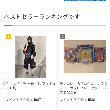
ベストセラーランキングです
うちはイタチ 一番くじ フィギュ
モンコレ カプコケコ カプテ
ア D賞
テフ カプレヒレ セット ★
匿名配送★
マイストア在庫：
4987
マイストア在庫：
4538