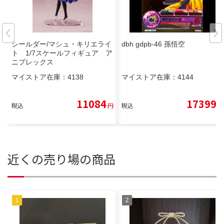
シールダー/マシュ・キリエライ
dbh gdpb-46 孫悟空
ト 1/7スケールフィギュア ア
ニプレックス
マイストア在庫：
4138
マイストア在庫：
4144
11084
17399
税込
円
税込
円
近くの売り場の商品