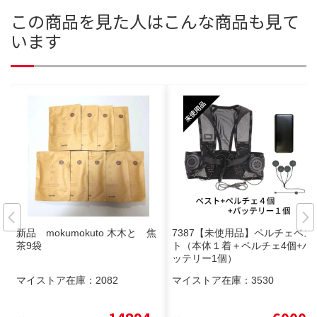
この商品を見た人はこんな商品も見て
います
新品 mokumokuto 木木と 焦
7387【未使用品】ペルチェベス
茶9袋
ト（本体１着＋ペルチェ4個+バ
ッテリー1個）
マイストア在庫：
2082
マイストア在庫：
3530