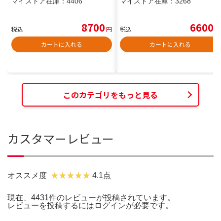
マイストア在庫：
4406
マイストア在庫：
3268
8700
6600
税込
円
税込
円
カートに入れる
カートに入れる
このカテゴリをもっと見る
カスタマーレビュー
オススメ度
4.1点
現在、4431件のレビューが投稿されています。
レビューを投稿するには
ログイン
が必要です。