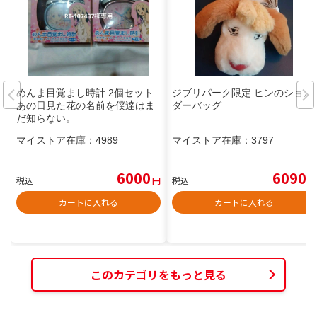
めんま目覚まし時計 2個セット
ジブリパーク限定 ヒンのショル
あの日見た花の名前を僕達はま
ダーバッグ
だ知らない。
マイストア在庫：
4989
マイストア在庫：
3797
6000
6090
税込
円
税込
円
カートに入れる
カートに入れる
このカテゴリをもっと見る