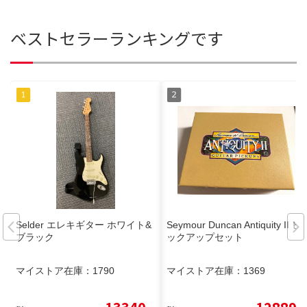
ベストセラーランキングです
Selder エレキギター ホワイト&
Seymour Duncan Antiquity II ピ
ブラック
ックアップセット
マイストア在庫：
1790
マイストア在庫：
1369