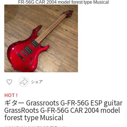
シェア
HOT !
ギター Grassroots G-FR-56G ESP guitar
GrassRoots G-FR-56G CAR 2004 model
forest type Musical