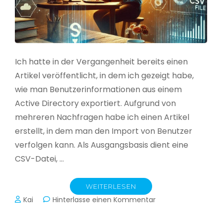
Ich hatte in der Vergangenheit bereits einen
Artikel veröffentlicht, in dem ich gezeigt habe,
wie man Benutzerinformationen aus einem
Active Directory exportiert. Aufgrund von
mehreren Nachfragen habe ich einen Artikel
erstellt, in dem man den Import von Benutzer
verfolgen kann. Als Ausgangsbasis dient eine
CSV-Datei, …
WEITERLESEN
zu
Kai
Hinterlasse einen Kommentar
Active
Directory