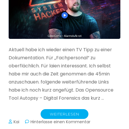
Aktuell habe ich wieder einen TV Tipp zu einer
Dokumentation. Für „Fachpersonal“ zu
oberflächlich. Für laien interessant. Ich selbst
habe mir auch die Zeit genommen die 45min
anzuschauen. folgende weiterführende Links
habe ich noch kurz angefügt. Das Opensource
Tool Autopsy – Digital Forensics das kurz …
WEITERLESEN
zu
Kai
Hinterlasse einen Kommentar
Cybercrime