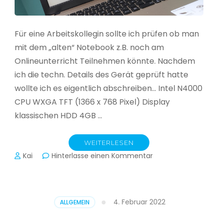
Für eine Arbeitskollegin sollte ich prüfen ob man
mit dem „alten“ Notebook z.B. noch am
Onlineunterricht Teilnehmen könnte. Nachdem
ich die techn. Details des Gerät geprüft hatte
wollte ich es eigentlich abschreiben… Intel N4000
CPU WXGA TFT (1366 x 768 Pixel) Display
klassischen HDD 4GB …
WEITERLESEN
zu
Kai
Hinterlasse einen Kommentar
CloudReady
–
Asus
VivoBook
4. Februar 2022
ALLGEMEIN