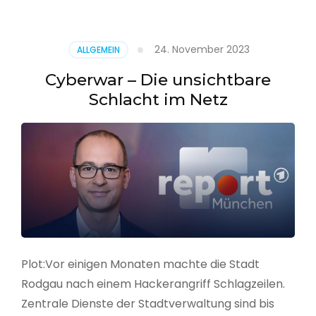
–
Alarmstufe
rot
24. November 2023
ALLGEMEIN
Cyberwar – Die unsichtbare
Schlacht im Netz
Plot:Vor einigen Monaten machte die Stadt
Rodgau nach einem Hackerangriff Schlagzeilen.
Zentrale Dienste der Stadtverwaltung sind bis