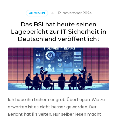
–
Benutzer
12. November 2024
ALLGEMEIN
aus
CSV
Das BSI hat heute seinen
erstellen
Lagebericht zur IT-Sicherheit in
Deutschland veröffentlicht
Ich habe ihn bisher nur grob Überflogen. Wie zu
erwarten ist es nicht besser geworden. Der
Bericht hat 114 Seiten. Nur selber lesen macht