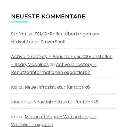
NEUESTE KOMMENTARE
Steffen
zu
FSMO-Rollen Übertragen per
Ntdsutil oder PowerShell
Active Directory - Benutzer aus CSV erstellen
- ScaryMachines
zu
Active Directory –
Benutzerinformationen exportieren
Kai
zu
Neue Infrastruktur für fabrik6
Marian
zu
Neue Infrastruktur für fabrik6
Kai
zu
Microsoft Edge – Webseiten per
Whitelist freigeben