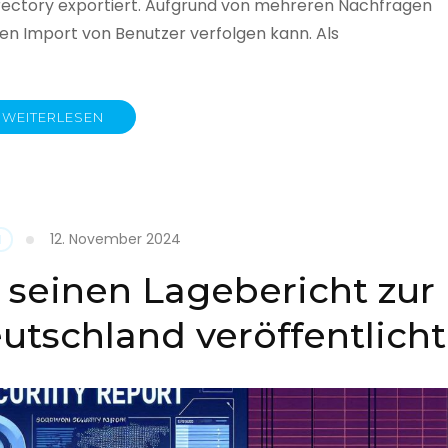
rectory exportiert. Aufgrund von mehreren Nachfragen
 den Import von Benutzer verfolgen kann. Als
WEITERLESEN
y
12. November 2024
N
 seinen Lagebericht zur
eutschland veröffentlicht