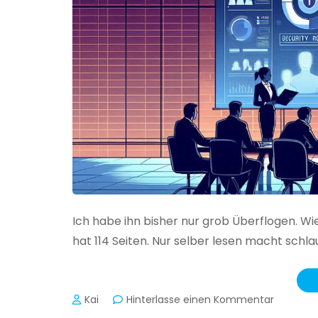
Ich habe ihn bisher nur grob Überflogen. Wi
hat 114 Seiten. Nur selber lesen macht schlau
zu
Kai
Hinterlasse einen Kommentar
Das