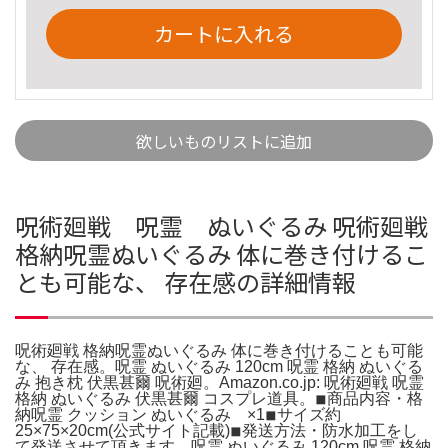
カートに入れる
欲しいものリストに追加
呪術廻戦 呪霊 ぬいぐるみ 呪術廻戦
格納呪霊ぬいぐるみ 体に巻き付けるこ
とも可能な、 存在感の詳細情報
呪術廻戦 格納呪霊ぬいぐるみ 体に巻き付けることも可能
な、 存在感。呪霊 ぬいぐるみ 120cm 呪霊 格納 ぬいぐる
み 抱き枕 伏黒甚爾 呪術廻。Amazon.co.jp: 呪術廻戦 呪霊
格納 ぬいぐるみ 伏黒甚爾 コスプレ道具。◾︎商品内容・格
納呪霊 クッション ぬいぐるみ ×1◾︎サイズ約
25×75×20cm(公式サイト記載)◾︎発送方法・防水加工をし
て発送させて頂きます。呪霊 ぬいぐるみ 120cm 呪霊 格納