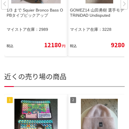
1/3 まで Squier Bronco Bass O
GOMEZ14 山田勇樹 選手モデル
PBタイプピックアップ
TRiNiDAD Undisputed
マイストア在庫：
2989
マイストア在庫：
3228
12180
9280
税込
円
税込
円
近くの売り場の商品