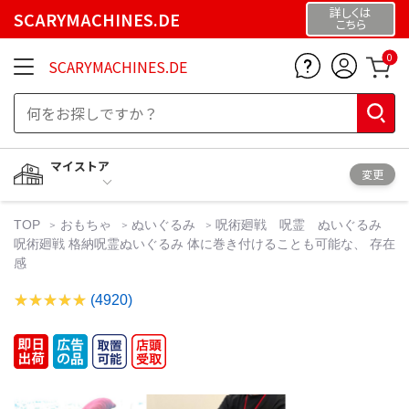
詳しくは
SCARYMACHINES.DE
こちら
0
SCARYMACHINES.DE
マイストア
変更
TOP
おもちゃ
ぬいぐるみ
呪術廻戦 呪霊 ぬいぐるみ
呪術廻戦 格納呪霊ぬいぐるみ 体に巻き付けることも可能な、 存在
感
(4920)