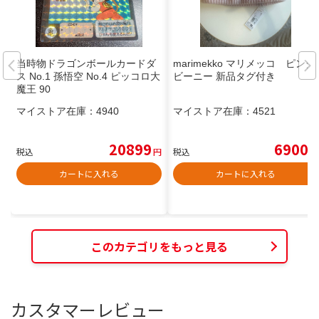
当時物ドラゴンボールカードダ
marimekko マリメッコ ピンク
ス No.1 孫悟空 No.4 ピッコロ大
ビーニー 新品タグ付き
魔王 90
マイストア在庫：
4940
マイストア在庫：
4521
20899
6900
税込
円
税込
円
カートに入れる
カートに入れる
このカテゴリをもっと見る
カスタマーレビュー