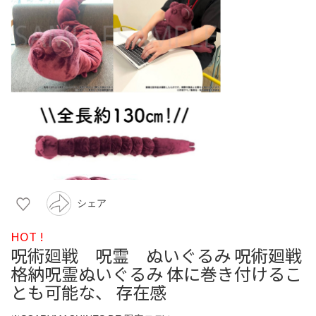
シェア
HOT !
呪術廻戦 呪霊 ぬいぐるみ 呪術廻戦
格納呪霊ぬいぐるみ 体に巻き付けるこ
とも可能な、 存在感