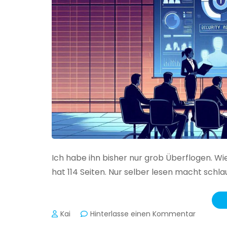
Ich habe ihn bisher nur grob Überflogen. Wi
hat 114 Seiten. Nur selber lesen macht schlau
zu
Kai
Hinterlasse einen Kommentar
Das