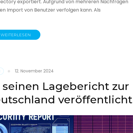
rectory exportiert. Aufgrund von mehreren Nachfragen
 den Import von Benutzer verfolgen kann. Als
WEITERLESEN
y
12. November 2024
N
 seinen Lagebericht zur
eutschland veröffentlicht