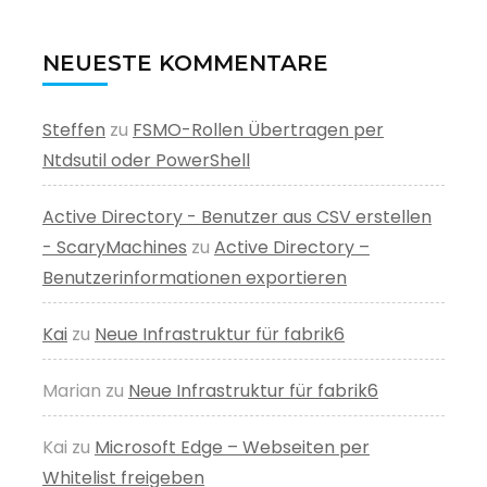
NEUESTE KOMMENTARE
Steffen
zu
FSMO-Rollen Übertragen per
Ntdsutil oder PowerShell
Active Directory - Benutzer aus CSV erstellen
- ScaryMachines
zu
Active Directory –
Benutzerinformationen exportieren
Kai
zu
Neue Infrastruktur für fabrik6
Marian
zu
Neue Infrastruktur für fabrik6
Kai
zu
Microsoft Edge – Webseiten per
Whitelist freigeben