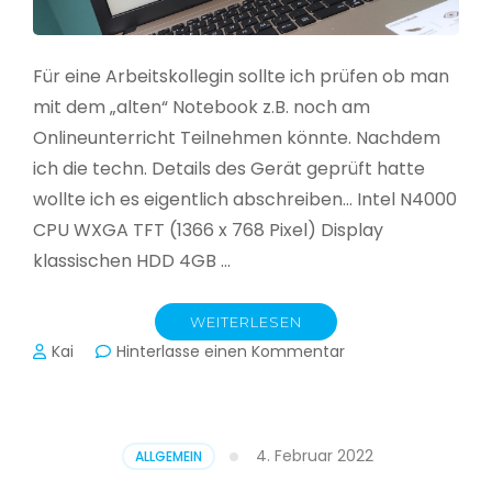
Für eine Arbeitskollegin sollte ich prüfen ob man
mit dem „alten“ Notebook z.B. noch am
Onlineunterricht Teilnehmen könnte. Nachdem
ich die techn. Details des Gerät geprüft hatte
wollte ich es eigentlich abschreiben… Intel N4000
CPU WXGA TFT (1366 x 768 Pixel) Display
klassischen HDD 4GB …
WEITERLESEN
zu
Kai
Hinterlasse einen Kommentar
CloudReady
–
Asus
VivoBook
4. Februar 2022
ALLGEMEIN