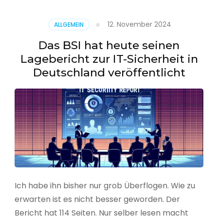
–
Benutzer
12. November 2024
ALLGEMEIN
aus
CSV
Das BSI hat heute seinen
erstellen
Lagebericht zur IT-Sicherheit in
Deutschland veröffentlicht
Ich habe ihn bisher nur grob Überflogen. Wie zu
erwarten ist es nicht besser geworden. Der
Bericht hat 114 Seiten. Nur selber lesen macht