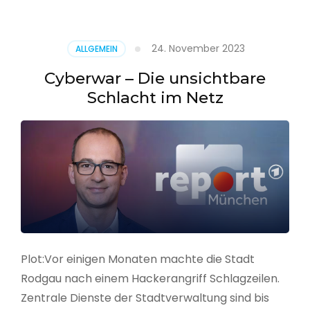
–
Alarmstufe
rot
24. November 2023
ALLGEMEIN
Cyberwar – Die unsichtbare
Schlacht im Netz
Plot:Vor einigen Monaten machte die Stadt
Rodgau nach einem Hackerangriff Schlagzeilen.
Zentrale Dienste der Stadtverwaltung sind bis