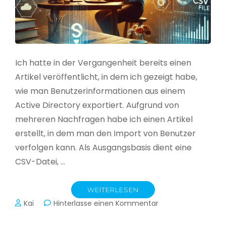
Ich hatte in der Vergangenheit bereits einen
Artikel veröffentlicht, in dem ich gezeigt habe,
wie man Benutzerinformationen aus einem
Active Directory exportiert. Aufgrund von
mehreren Nachfragen habe ich einen Artikel
erstellt, in dem man den Import von Benutzer
verfolgen kann. Als Ausgangsbasis dient eine
CSV-Datei, …
WEITERLESEN
zu
Kai
Hinterlasse einen Kommentar
Active
Directory