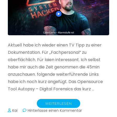
Aktuell habe ich wieder einen TV Tipp zu einer
Dokumentation. Für „Fachpersonal“ zu
oberflächlich. Für laien interessant. Ich selbst
habe mir auch die Zeit genommen die 45min
anzuschauen. folgende weiterführende Links
habe ich noch kurz angefügt. Das Opensource
Tool Autopsy – Digital Forensics das kurz …
WEITERLESEN
zu
Kai
Hinterlasse einen Kommentar
Cybercrime