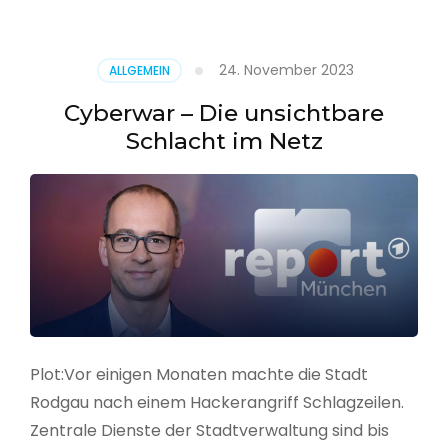
–
Alarmstufe
rot
24. November 2023
ALLGEMEIN
Cyberwar – Die unsichtbare
Schlacht im Netz
Plot:Vor einigen Monaten machte die Stadt
Rodgau nach einem Hackerangriff Schlagzeilen.
Zentrale Dienste der Stadtverwaltung sind bis