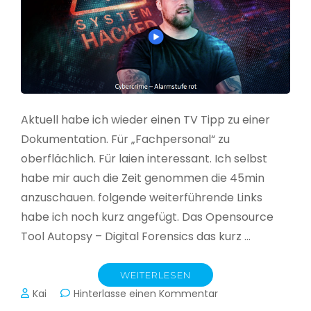
Aktuell habe ich wieder einen TV Tipp zu einer
Dokumentation. Für „Fachpersonal“ zu
oberflächlich. Für laien interessant. Ich selbst
habe mir auch die Zeit genommen die 45min
anzuschauen. folgende weiterführende Links
habe ich noch kurz angefügt. Das Opensource
Tool Autopsy – Digital Forensics das kurz …
WEITERLESEN
zu
Kai
Hinterlasse einen Kommentar
Cybercrime