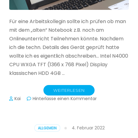
Für eine Arbeitskollegin sollte ich prüfen ob man
mit dem „alten“ Notebook z.B. noch am
Onlineunterricht Teilnehmen könnte. Nachdem
ich die techn. Details des Gerät geprüft hatte
wollte ich es eigentlich abschreiben… Intel N4000
CPU WXGA TFT (1366 x 768 Pixel) Display
klassischen HDD 4GB …
WEITERLESEN
zu
Kai
Hinterlasse einen Kommentar
CloudReady
–
Asus
VivoBook
4. Februar 2022
ALLGEMEIN