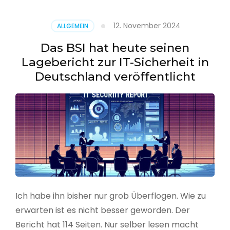
–
Benutzer
12. November 2024
ALLGEMEIN
aus
CSV
Das BSI hat heute seinen
erstellen
Lagebericht zur IT-Sicherheit in
Deutschland veröffentlicht
Ich habe ihn bisher nur grob Überflogen. Wie zu
erwarten ist es nicht besser geworden. Der
Bericht hat 114 Seiten. Nur selber lesen macht