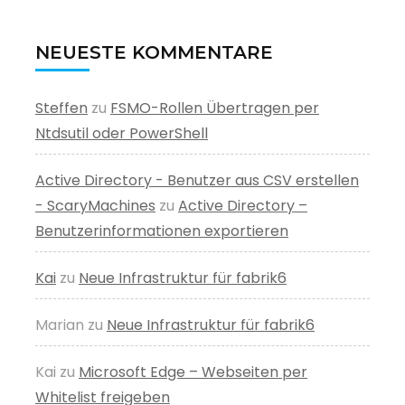
NEUESTE KOMMENTARE
Steffen
zu
FSMO-Rollen Übertragen per
Ntdsutil oder PowerShell
Active Directory - Benutzer aus CSV erstellen
- ScaryMachines
zu
Active Directory –
Benutzerinformationen exportieren
Kai
zu
Neue Infrastruktur für fabrik6
Marian
zu
Neue Infrastruktur für fabrik6
Kai
zu
Microsoft Edge – Webseiten per
Whitelist freigeben