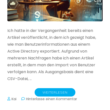
Ich hatte in der Vergangenheit bereits einen
Artikel veröffentlicht, in dem ich gezeigt habe,
wie man Benutzerinformationen aus einem
Active Directory exportiert. Aufgrund von
mehreren Nachfragen habe ich einen Artikel
erstellt, in dem man den Import von Benutzer
verfolgen kann. Als Ausgangsbasis dient eine
CSV-Datei, …
WEITERLESEN
zu
Kai
Hinterlasse einen Kommentar
Active
Directory