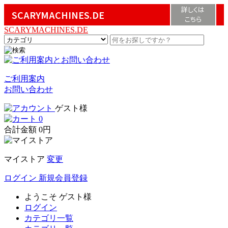
詳しくは
SCARYMACHINES.DE
こちら
SCARYMACHINES.DE
ご利用案内
お問い合わせ
ゲスト様
0
合計金額
0円
マイストア
変更
ログイン
新規会員登録
ようこそ
ゲスト様
ログイン
カテゴリ一覧