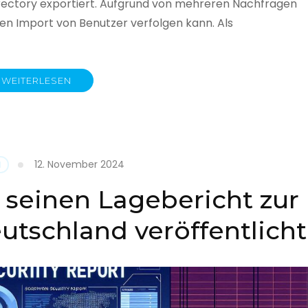
rectory exportiert. Aufgrund von mehreren Nachfragen
 den Import von Benutzer verfolgen kann. Als
WEITERLESEN
y
12. November 2024
N
 seinen Lagebericht zur
eutschland veröffentlicht