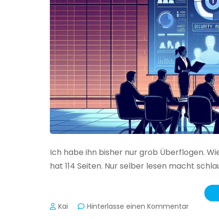
Ich habe ihn bisher nur grob Überflogen. Wi
hat 114 Seiten. Nur selber lesen macht schlau
zu
Kai
Hinterlasse einen Kommentar
Das