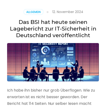
–
Benutzer
12. November 2024
ALLGEMEIN
aus
CSV
Das BSI hat heute seinen
erstellen
Lagebericht zur IT-Sicherheit in
Deutschland veröffentlicht
Ich habe ihn bisher nur grob Überflogen. Wie zu
erwarten ist es nicht besser geworden. Der
Bericht hat 114 Seiten. Nur selber lesen macht