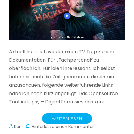
Aktuell habe ich wieder einen TV Tipp zu einer
Dokumentation. Für „Fachpersonal“ zu
oberflächlich. Für laien interessant. Ich selbst
habe mir auch die Zeit genommen die 45min
anzuschauen. folgende weiterführende Links
habe ich noch kurz angefügt. Das Opensource
Tool Autopsy – Digital Forensics das kurz …
WEITERLESEN
zu
Kai
Hinterlasse einen Kommentar
Cybercrime