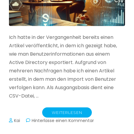
Ich hatte in der Vergangenheit bereits einen
Artikel veröffentlicht, in dem ich gezeigt habe,
wie man Benutzerinformationen aus einem
Active Directory exportiert. Aufgrund von
mehreren Nachfragen habe ich einen Artikel
erstellt, in dem man den Import von Benutzer
verfolgen kann. Als Ausgangsbasis dient eine
CSV-Datei, …
WEITERLESEN
zu
Kai
Hinterlasse einen Kommentar
Active
Directory