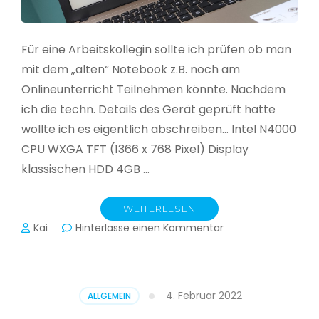
Für eine Arbeitskollegin sollte ich prüfen ob man
mit dem „alten“ Notebook z.B. noch am
Onlineunterricht Teilnehmen könnte. Nachdem
ich die techn. Details des Gerät geprüft hatte
wollte ich es eigentlich abschreiben… Intel N4000
CPU WXGA TFT (1366 x 768 Pixel) Display
klassischen HDD 4GB …
WEITERLESEN
zu
Kai
Hinterlasse einen Kommentar
CloudReady
–
Asus
VivoBook
4. Februar 2022
ALLGEMEIN