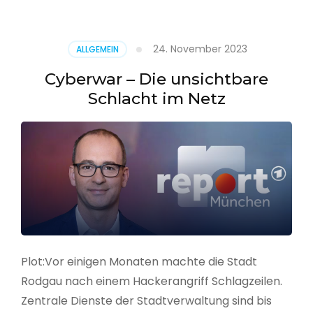
–
Alarmstufe
rot
24. November 2023
ALLGEMEIN
Cyberwar – Die unsichtbare
Schlacht im Netz
Plot:Vor einigen Monaten machte die Stadt
Rodgau nach einem Hackerangriff Schlagzeilen.
Zentrale Dienste der Stadtverwaltung sind bis