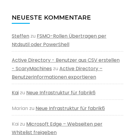
NEUESTE KOMMENTARE
Steffen
zu
FSMO-Rollen Übertragen per
Ntdsutil oder PowerShell
Active Directory - Benutzer aus CSV erstellen
- ScaryMachines
zu
Active Directory –
Benutzerinformationen exportieren
Kai
zu
Neue Infrastruktur für fabrik6
Marian
zu
Neue Infrastruktur für fabrik6
Kai
zu
Microsoft Edge – Webseiten per
Whitelist freigeben