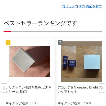
同じカテゴリの 商品を探す
ベストセラーランキングです
ナリス✨早い者勝ち❗️MAJESTA
デコルテ& N organic Bright スキ
クリーム 特価❗️
ンケアセット
マイストア在庫：
4899
マイストア在庫：
1601