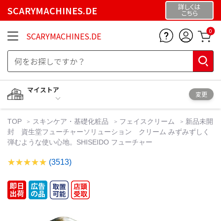
詳しくは
SCARYMACHINES.DE
こちら
0
SCARYMACHINES.DE
マイストア
変更
TOP
スキンケア・基礎化粧品
フェイスクリーム
新品未開
封 資生堂フューチャーソリューション クリーム みずみずしく
弾むような使い心地。SHISEIDO フューチャー
(3513)