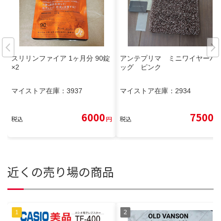
スリリンファイア 1ヶ月分 90錠
アンテプリマ ミニワイヤーバ
×2
ッグ ピンク
マイストア在庫：
3937
マイストア在庫：
2934
6000
7500
税込
円
税込
円
近くの売り場の商品