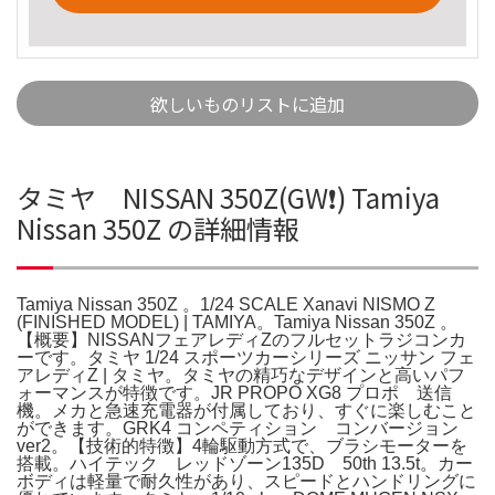
欲しいものリストに追加
タミヤ NISSAN 350Z(GW❗️) Tamiya
Nissan 350Z の詳細情報
Tamiya Nissan 350Z 。1/24 SCALE Xanavi NISMO Z
(FINISHED MODEL) | TAMIYA。Tamiya Nissan 350Z 。
【概要】NISSANフェアレディZのフルセットラジコンカ
ーです。タミヤ 1/24 スポーツカーシリーズ ニッサン フェ
アレディZ | タミヤ。タミヤの精巧なデザインと高いパフ
ォーマンスが特徴です。JR PROPO XG8 プロポ 送信
機。メカと急速充電器が付属しており、すぐに楽しむこと
ができます。GRK4 コンペティション コンバージョン
ver2。【技術的特徴】4輪駆動方式で、ブラシモーターを
搭載。ハイテック レッドゾーン135D 50th 13.5t。カー
ボディは軽量で耐久性があり、スピードとハンドリングに