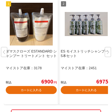
ダマスクローズ ESTANDARD シ
ES モイストリッチシャンプー
ャンプー トリートメント セット
5本セット
マイストア在庫：
3178
マイストア在庫：
2451
6900
6975
税込
円
税込
円
カートに入れる
カートに入れる