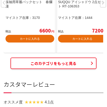
振袖用草履バックセット 春爛
SUQQU アイシャドウ 2点セッ
漫
ト RT-106353
マイストア在庫：
3170
マイストア在庫：
1444
6600
7200
税込
円
税込
円
カートに入れる
カートに入れる
このカテゴリをもっと見る
カスタマーレビュー
オススメ度
4.1点