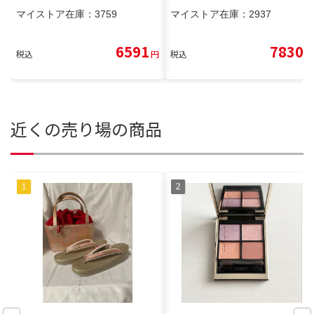
マイストア在庫：
3759
マイストア在庫：
2937
6591
7830
税込
円
税込
円
近くの売り場の商品