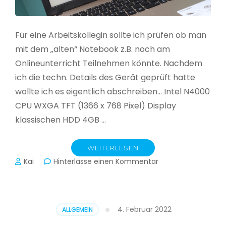
Für eine Arbeitskollegin sollte ich prüfen ob man
mit dem „alten“ Notebook z.B. noch am
Onlineunterricht Teilnehmen könnte. Nachdem
ich die techn. Details des Gerät geprüft hatte
wollte ich es eigentlich abschreiben… Intel N4000
CPU WXGA TFT (1366 x 768 Pixel) Display
klassischen HDD 4GB …
WEITERLESEN
zu
Kai
Hinterlasse einen Kommentar
CloudReady
–
Asus
VivoBook
4. Februar 2022
ALLGEMEIN