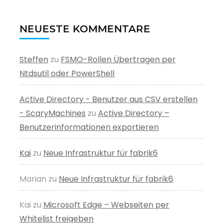
NEUESTE KOMMENTARE
Steffen
zu
FSMO-Rollen Übertragen per
Ntdsutil oder PowerShell
Active Directory - Benutzer aus CSV erstellen
- ScaryMachines
zu
Active Directory –
Benutzerinformationen exportieren
Kai
zu
Neue Infrastruktur für fabrik6
Marian
zu
Neue Infrastruktur für fabrik6
Kai
zu
Microsoft Edge – Webseiten per
Whitelist freigeben