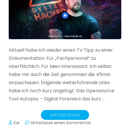
Aktuell habe ich wieder einen TV Tipp zu einer
Dokumentation. Für „Fachpersonal“ zu
oberflächlich. Für laien interessant. Ich selbst
habe mir auch die Zeit genommen die 45min
anzuschauen. folgende weiterführende Links
habe ich noch kurz angefügt. Das Opensource
Tool Autopsy – Digital Forensics das kurz …
WEITERLESEN
zu
Kai
Hinterlasse einen Kommentar
Cybercrime