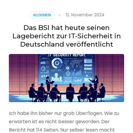
–
Benutzer
12. November 2024
ALLGEMEIN
aus
CSV
Das BSI hat heute seinen
erstellen
Lagebericht zur IT-Sicherheit in
Deutschland veröffentlicht
Ich habe ihn bisher nur grob Überflogen. Wie zu
erwarten ist es nicht besser geworden. Der
Bericht hat 114 Seiten. Nur selber lesen macht