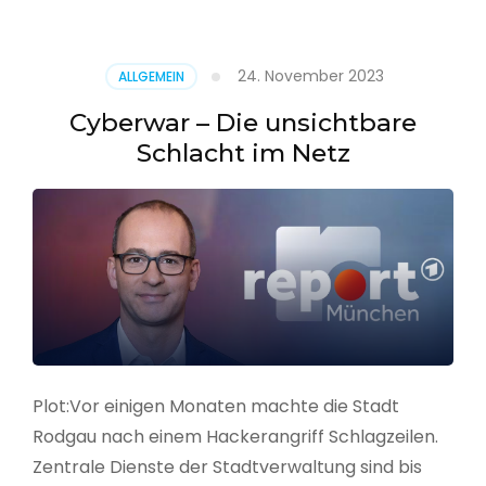
–
Alarmstufe
rot
24. November 2023
ALLGEMEIN
Cyberwar – Die unsichtbare
Schlacht im Netz
Plot:Vor einigen Monaten machte die Stadt
Rodgau nach einem Hackerangriff Schlagzeilen.
Zentrale Dienste der Stadtverwaltung sind bis