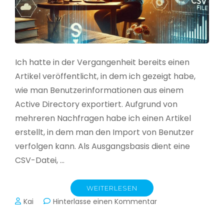
Ich hatte in der Vergangenheit bereits einen
Artikel veröffentlicht, in dem ich gezeigt habe,
wie man Benutzerinformationen aus einem
Active Directory exportiert. Aufgrund von
mehreren Nachfragen habe ich einen Artikel
erstellt, in dem man den Import von Benutzer
verfolgen kann. Als Ausgangsbasis dient eine
CSV-Datei, …
WEITERLESEN
zu
Kai
Hinterlasse einen Kommentar
Active
Directory