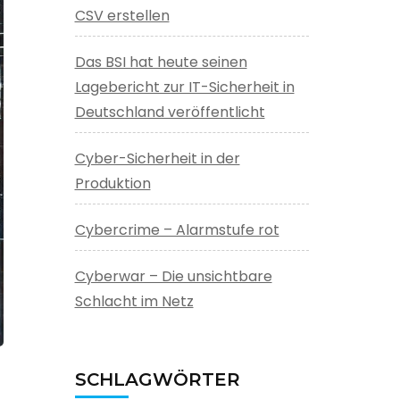
CSV erstellen
Das BSI hat heute seinen
Lagebericht zur IT-Sicherheit in
Deutschland veröffentlicht
Cyber-Sicherheit in der
Produktion
Cybercrime – Alarmstufe rot
Cyberwar – Die unsichtbare
Schlacht im Netz
SCHLAGWÖRTER