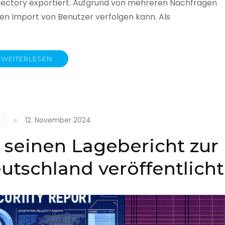
rectory exportiert. Aufgrund von mehreren Nachfragen
 den Import von Benutzer verfolgen kann. Als
WEITERLESEN
y
12. November 2024
N
 seinen Lagebericht zur
eutschland veröffentlicht