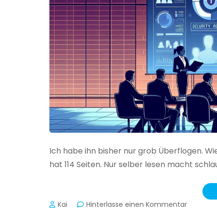
Ich habe ihn bisher nur grob Überflogen. Wi
hat 114 Seiten. Nur selber lesen macht schlau
zu
Kai
Hinterlasse einen Kommentar
Das