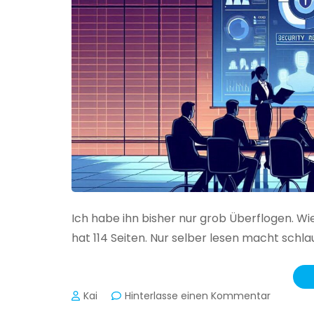
Ich habe ihn bisher nur grob Überflogen. Wi
hat 114 Seiten. Nur selber lesen macht schlau
zu
Kai
Hinterlasse einen Kommentar
Das