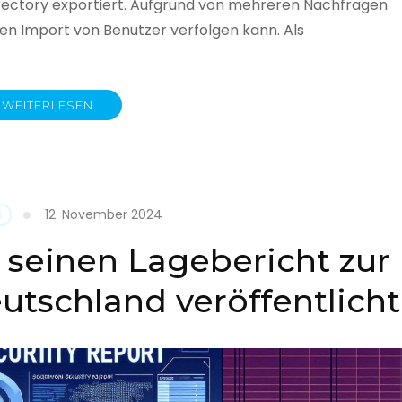
rectory exportiert. Aufgrund von mehreren Nachfragen
 den Import von Benutzer verfolgen kann. Als
WEITERLESEN
y
12. November 2024
N
 seinen Lagebericht zur
eutschland veröffentlicht