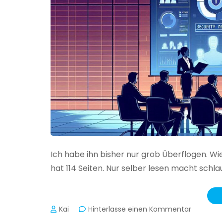
Ich habe ihn bisher nur grob Überflogen. Wi
hat 114 Seiten. Nur selber lesen macht schlau
zu
Kai
Hinterlasse einen Kommentar
Das