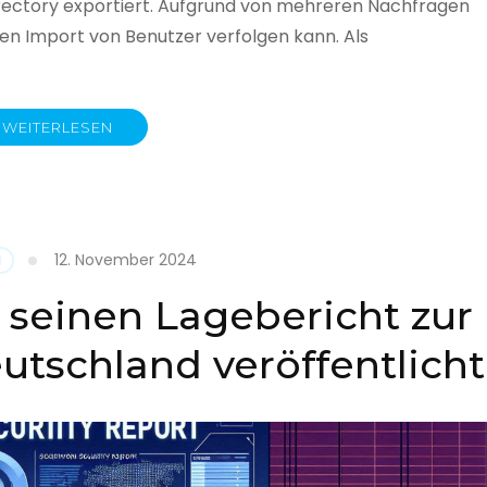
rectory exportiert. Aufgrund von mehreren Nachfragen
 den Import von Benutzer verfolgen kann. Als
WEITERLESEN
y
12. November 2024
N
 seinen Lagebericht zur
eutschland veröffentlicht