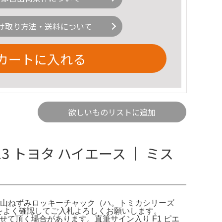
け取り方法・送料について
カートに入れる
欲しいものリストに追加
13 トヨタ ハイエース ｜ ミス
ミカ10山ねずみロッキーチャック（ハ。トミカシリーズ
画像をよく確認してご入札よろしくお願いします。
注文をキャンセルさせて頂く場合があります。直筆サイン入り F1 ピエ