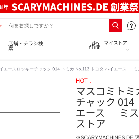
SCARYMACHINES.DE 創業祭
周年
マイストア
店舗・チラシ検
索
ハイエースロッキーチャック 014 トミカ No.113 トヨタ ハイエース 
HOT !
マスコミトミカ
チャック 014 
エース ｜ 
ストア
※SCARYMACHINES.DE