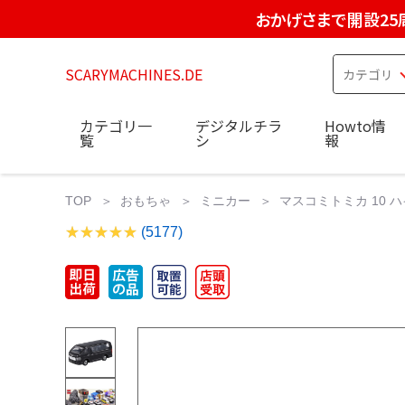
おかげさまで開設25
SCARYMACHINES.DE
カテゴリ一
デジタルチラ
Howto情
覧
シ
報
TOP
おもちゃ
ミニカー
マスコミトミカ 10 
(5177)