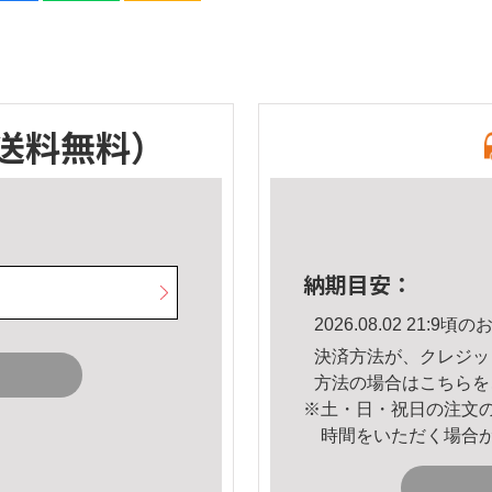
送料無料）
納期目安：
2026.08.02 21:
決済方法が、クレジッ
方法の場合は
こちら
を
※土・日・祝日の注文
時間をいただく場合
。