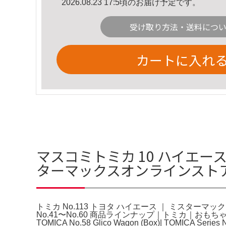
2026.08.23 17:5頃のお届け予定です。
受け取り方法・送料につ
カートに入れ
マスコミトミカ 10 ハイエースロ
ターマックスオンラインスト
トミカ No.113 トヨタ ハイエース ｜ ミスター
No.41〜No.60 商品ラインナップ｜トミカ｜
TOMICA No.58 Glico Wagon (Box)| TO