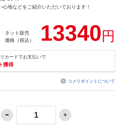
の使い心地などをご紹介いただいております！
13340
円
ネット販売
価格（税込）
メリカードでお支払いで
ト獲得
コメリポイントについて