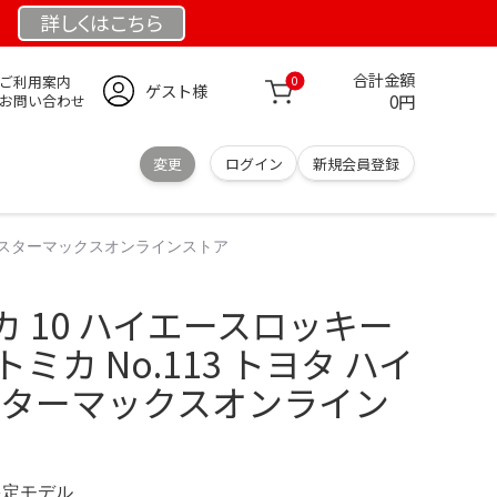
詳しくは
こちら
合計金額
ご利用案内
0
ゲスト様
0円
お問い合わせ
変更
ログイン
新規会員登録
｜ ミスターマックスオンラインストア
 10 ハイエースロッキー
トミカ No.113 トヨタ ハイ
ミスターマックスオンライン
 限定モデル