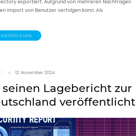
rectory exportiert. Aufgrund von mehreren Nachfragen
 den Import von Benutzer verfolgen kann. Als
WEITERLESEN
y
12. November 2024
N
 seinen Lagebericht zur
eutschland veröffentlicht