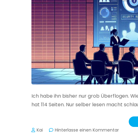
Ich habe ihn bisher nur grob Überflogen. Wi
hat 114 Seiten. Nur selber lesen macht schlau
zu
Kai
Hinterlasse einen Kommentar
Das