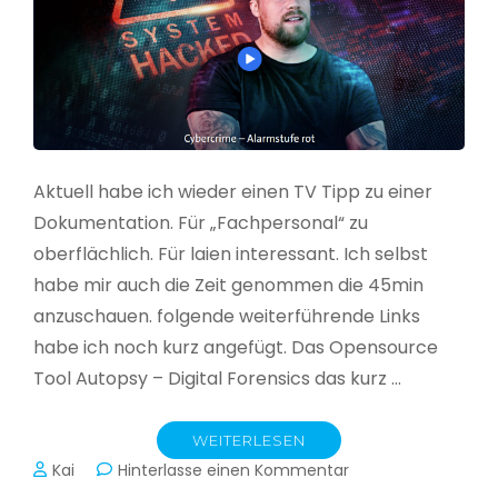
Aktuell habe ich wieder einen TV Tipp zu einer
Dokumentation. Für „Fachpersonal“ zu
oberflächlich. Für laien interessant. Ich selbst
habe mir auch die Zeit genommen die 45min
anzuschauen. folgende weiterführende Links
habe ich noch kurz angefügt. Das Opensource
Tool Autopsy – Digital Forensics das kurz …
WEITERLESEN
zu
Kai
Hinterlasse einen Kommentar
Cybercrime