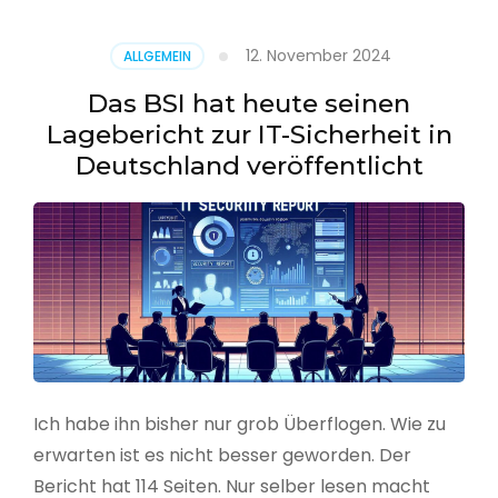
–
Benutzer
12. November 2024
ALLGEMEIN
aus
CSV
Das BSI hat heute seinen
erstellen
Lagebericht zur IT-Sicherheit in
Deutschland veröffentlicht
Ich habe ihn bisher nur grob Überflogen. Wie zu
erwarten ist es nicht besser geworden. Der
Bericht hat 114 Seiten. Nur selber lesen macht