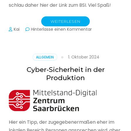
schlau daher hier der Link zum BSI. Viel Spaß!
WEITERLESEN
zu
Kai
Hinterlasse einen Kommentar
Das
BSI
hat
heute
1. Oktober 2024
ALLGEMEIN
seinen
Lagebericht
Cyber-Sicherheit in der
zur
Produktion
IT-
Sicherheit
in
Deutschland
veröffentlicht
Hier ein Tipp, der zugegebenermaßen eher im
lokalen Bereich Personen ansprechen wird, aber