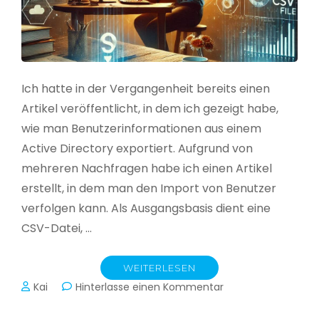
Ich hatte in der Vergangenheit bereits einen
Artikel veröffentlicht, in dem ich gezeigt habe,
wie man Benutzerinformationen aus einem
Active Directory exportiert. Aufgrund von
mehreren Nachfragen habe ich einen Artikel
erstellt, in dem man den Import von Benutzer
verfolgen kann. Als Ausgangsbasis dient eine
CSV-Datei, …
WEITERLESEN
zu
Kai
Hinterlasse einen Kommentar
Active
Directory