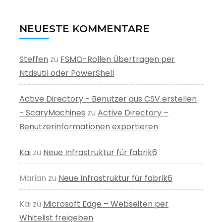
NEUESTE KOMMENTARE
Steffen
zu
FSMO-Rollen Übertragen per
Ntdsutil oder PowerShell
Active Directory - Benutzer aus CSV erstellen
- ScaryMachines
zu
Active Directory –
Benutzerinformationen exportieren
Kai
zu
Neue Infrastruktur für fabrik6
Marian
zu
Neue Infrastruktur für fabrik6
Kai
zu
Microsoft Edge – Webseiten per
Whitelist freigeben