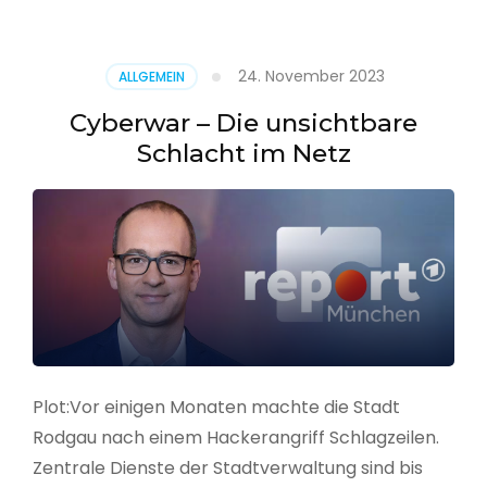
–
Alarmstufe
rot
24. November 2023
ALLGEMEIN
Cyberwar – Die unsichtbare
Schlacht im Netz
Plot:Vor einigen Monaten machte die Stadt
Rodgau nach einem Hackerangriff Schlagzeilen.
Zentrale Dienste der Stadtverwaltung sind bis