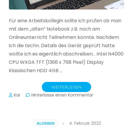
Für eine Arbeitskollegin sollte ich prüfen ob man
mit dem „alten“ Notebook z.B. noch am
Onlineunterricht Teilnehmen könnte. Nachdem
ich die techn. Details des Gerät geprüft hatte
wollte ich es eigentlich abschreiben… Intel N4000
CPU WXGA TFT (1366 x 768 Pixel) Display
klassischen HDD 4GB …
WEITERLESEN
zu
Kai
Hinterlasse einen Kommentar
CloudReady
–
Asus
VivoBook
4. Februar 2022
ALLGEMEIN