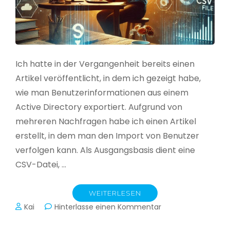
Ich hatte in der Vergangenheit bereits einen
Artikel veröffentlicht, in dem ich gezeigt habe,
wie man Benutzerinformationen aus einem
Active Directory exportiert. Aufgrund von
mehreren Nachfragen habe ich einen Artikel
erstellt, in dem man den Import von Benutzer
verfolgen kann. Als Ausgangsbasis dient eine
CSV-Datei, …
WEITERLESEN
zu
Kai
Hinterlasse einen Kommentar
Active
Directory