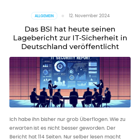
–
Benutzer
12. November 2024
ALLGEMEIN
aus
CSV
Das BSI hat heute seinen
erstellen
Lagebericht zur IT-Sicherheit in
Deutschland veröffentlicht
Ich habe ihn bisher nur grob Überflogen. Wie zu
erwarten ist es nicht besser geworden. Der
Bericht hat 114 Seiten. Nur selber lesen macht