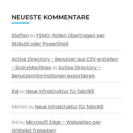
NEUESTE KOMMENTARE
Steffen
zu
FSMO-Rollen Übertragen per
Ntdsutil oder PowerShell
Active Directory - Benutzer aus CSV erstellen
- ScaryMachines
zu
Active Directory –
Benutzerinformationen exportieren
Kai
zu
Neue Infrastruktur für fabrik6
Marian
zu
Neue Infrastruktur für fabrik6
Kai
zu
Microsoft Edge – Webseiten per
Whitelist freigeben