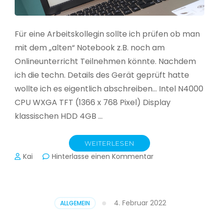
Für eine Arbeitskollegin sollte ich prüfen ob man
mit dem „alten“ Notebook z.B. noch am
Onlineunterricht Teilnehmen könnte. Nachdem
ich die techn. Details des Gerät geprüft hatte
wollte ich es eigentlich abschreiben… Intel N4000
CPU WXGA TFT (1366 x 768 Pixel) Display
klassischen HDD 4GB …
WEITERLESEN
zu
Kai
Hinterlasse einen Kommentar
CloudReady
–
Asus
VivoBook
4. Februar 2022
ALLGEMEIN