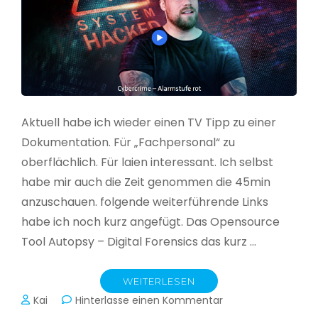
Aktuell habe ich wieder einen TV Tipp zu einer
Dokumentation. Für „Fachpersonal“ zu
oberflächlich. Für laien interessant. Ich selbst
habe mir auch die Zeit genommen die 45min
anzuschauen. folgende weiterführende Links
habe ich noch kurz angefügt. Das Opensource
Tool Autopsy – Digital Forensics das kurz …
WEITERLESEN
zu
Kai
Hinterlasse einen Kommentar
Cybercrime