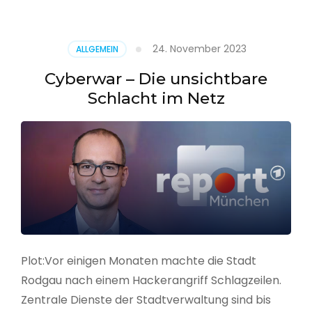
–
Alarmstufe
rot
24. November 2023
ALLGEMEIN
Cyberwar – Die unsichtbare
Schlacht im Netz
Plot:Vor einigen Monaten machte die Stadt
Rodgau nach einem Hackerangriff Schlagzeilen.
Zentrale Dienste der Stadtverwaltung sind bis