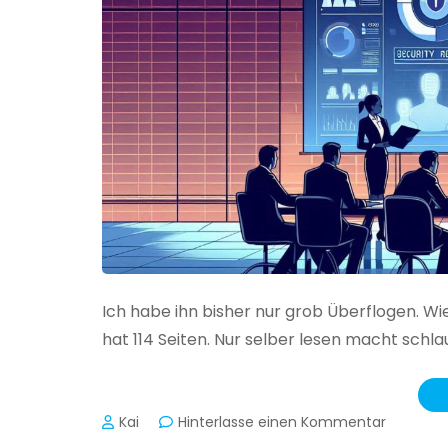
Ich habe ihn bisher nur grob Überflogen. Wi
hat 114 Seiten. Nur selber lesen macht schlau
zu
Kai
Hinterlasse einen Kommentar
Das