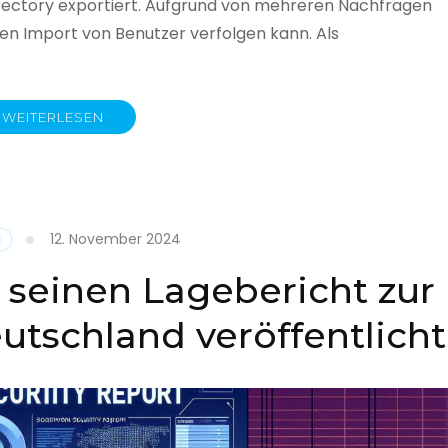
rectory exportiert. Aufgrund von mehreren Nachfragen
 den Import von Benutzer verfolgen kann. Als
WEITERLESEN
y
12. November 2024
N
 seinen Lagebericht zur
eutschland veröffentlicht