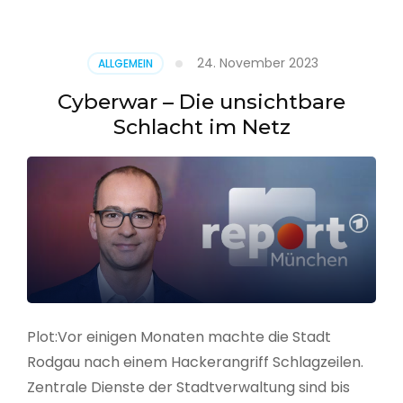
–
Alarmstufe
rot
24. November 2023
ALLGEMEIN
Cyberwar – Die unsichtbare
Schlacht im Netz
Plot:Vor einigen Monaten machte die Stadt
Rodgau nach einem Hackerangriff Schlagzeilen.
Zentrale Dienste der Stadtverwaltung sind bis