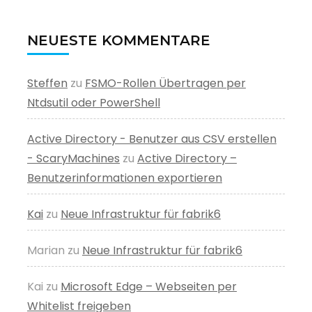
NEUESTE KOMMENTARE
Steffen
zu
FSMO-Rollen Übertragen per
Ntdsutil oder PowerShell
Active Directory - Benutzer aus CSV erstellen
- ScaryMachines
zu
Active Directory –
Benutzerinformationen exportieren
Kai
zu
Neue Infrastruktur für fabrik6
Marian
zu
Neue Infrastruktur für fabrik6
Kai
zu
Microsoft Edge – Webseiten per
Whitelist freigeben