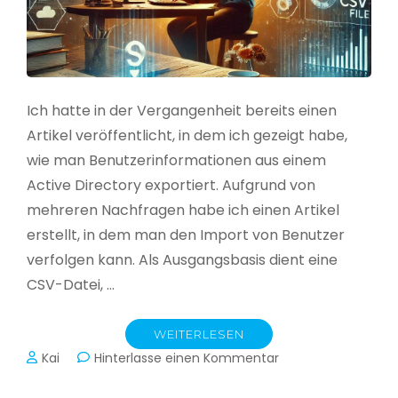
Ich hatte in der Vergangenheit bereits einen
Artikel veröffentlicht, in dem ich gezeigt habe,
wie man Benutzerinformationen aus einem
Active Directory exportiert. Aufgrund von
mehreren Nachfragen habe ich einen Artikel
erstellt, in dem man den Import von Benutzer
verfolgen kann. Als Ausgangsbasis dient eine
CSV-Datei, …
WEITERLESEN
zu
Kai
Hinterlasse einen Kommentar
Active
Directory