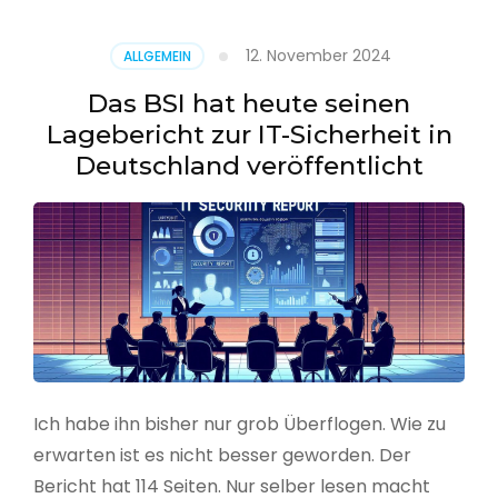
–
Benutzer
12. November 2024
ALLGEMEIN
aus
CSV
Das BSI hat heute seinen
erstellen
Lagebericht zur IT-Sicherheit in
Deutschland veröffentlicht
Ich habe ihn bisher nur grob Überflogen. Wie zu
erwarten ist es nicht besser geworden. Der
Bericht hat 114 Seiten. Nur selber lesen macht