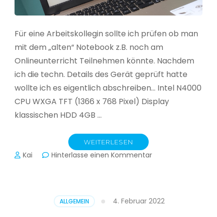
Für eine Arbeitskollegin sollte ich prüfen ob man
mit dem „alten“ Notebook z.B. noch am
Onlineunterricht Teilnehmen könnte. Nachdem
ich die techn. Details des Gerät geprüft hatte
wollte ich es eigentlich abschreiben… Intel N4000
CPU WXGA TFT (1366 x 768 Pixel) Display
klassischen HDD 4GB …
WEITERLESEN
zu
Kai
Hinterlasse einen Kommentar
CloudReady
–
Asus
VivoBook
4. Februar 2022
ALLGEMEIN