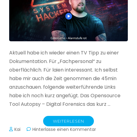
Aktuell habe ich wieder einen TV Tipp zu einer
Dokumentation. Für „Fachpersonal“ zu
oberflächlich. Für laien interessant. Ich selbst
habe mir auch die Zeit genommen die 45min
anzuschauen. folgende weiterführende Links
habe ich noch kurz angefügt. Das Opensource
Tool Autopsy – Digital Forensics das kurz …
WEITERLESEN
zu
Kai
Hinterlasse einen Kommentar
Cybercrime