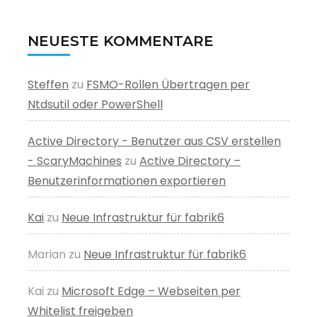
NEUESTE KOMMENTARE
Steffen
zu
FSMO-Rollen Übertragen per
Ntdsutil oder PowerShell
Active Directory - Benutzer aus CSV erstellen
- ScaryMachines
zu
Active Directory –
Benutzerinformationen exportieren
Kai
zu
Neue Infrastruktur für fabrik6
Marian
zu
Neue Infrastruktur für fabrik6
Kai
zu
Microsoft Edge – Webseiten per
Whitelist freigeben