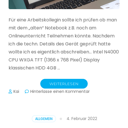
Für eine Arbeitskollegin sollte ich prüfen ob man
mit dem „alten“ Notebook z.B. noch am
Onlineunterricht Teilnehmen könnte. Nachdem
ich die techn. Details des Gerät geprüft hatte
wollte ich es eigentlich abschreiben… Intel N4000
CPU WXGA TFT (1366 x 768 Pixel) Display
klassischen HDD 4GB …
WEITERLESEN
zu
Kai
Hinterlasse einen Kommentar
CloudReady
–
Asus
VivoBook
4. Februar 2022
ALLGEMEIN