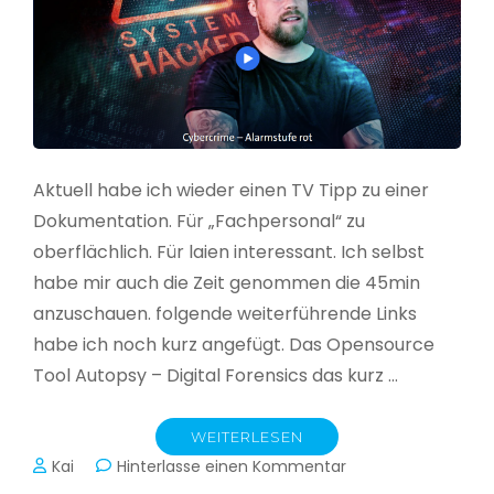
Aktuell habe ich wieder einen TV Tipp zu einer
Dokumentation. Für „Fachpersonal“ zu
oberflächlich. Für laien interessant. Ich selbst
habe mir auch die Zeit genommen die 45min
anzuschauen. folgende weiterführende Links
habe ich noch kurz angefügt. Das Opensource
Tool Autopsy – Digital Forensics das kurz …
WEITERLESEN
zu
Kai
Hinterlasse einen Kommentar
Cybercrime