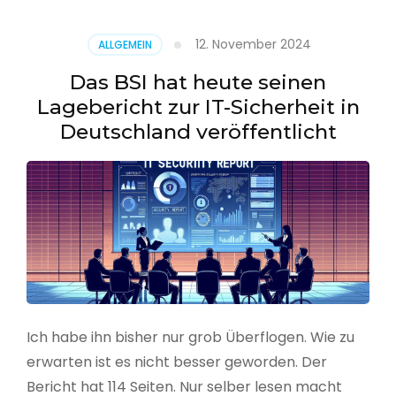
–
Benutzer
12. November 2024
ALLGEMEIN
aus
CSV
Das BSI hat heute seinen
erstellen
Lagebericht zur IT-Sicherheit in
Deutschland veröffentlicht
Ich habe ihn bisher nur grob Überflogen. Wie zu
erwarten ist es nicht besser geworden. Der
Bericht hat 114 Seiten. Nur selber lesen macht