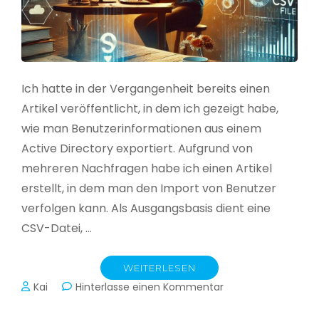
Ich hatte in der Vergangenheit bereits einen
Artikel veröffentlicht, in dem ich gezeigt habe,
wie man Benutzerinformationen aus einem
Active Directory exportiert. Aufgrund von
mehreren Nachfragen habe ich einen Artikel
erstellt, in dem man den Import von Benutzer
verfolgen kann. Als Ausgangsbasis dient eine
CSV-Datei, …
WEITERLESEN
zu
Kai
Hinterlasse einen Kommentar
Active
Directory