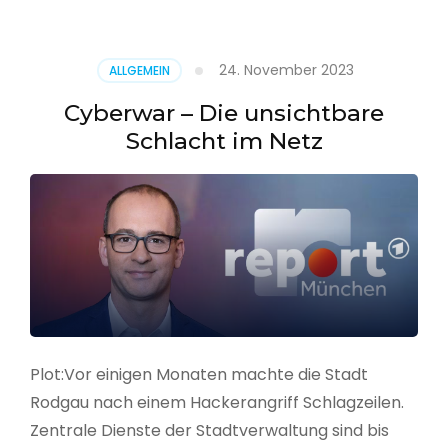
–
Alarmstufe
rot
24. November 2023
ALLGEMEIN
Cyberwar – Die unsichtbare
Schlacht im Netz
Plot:Vor einigen Monaten machte die Stadt
Rodgau nach einem Hackerangriff Schlagzeilen.
Zentrale Dienste der Stadtverwaltung sind bis