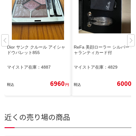
Dior サンク クルール アイシャ
ReFa 美顔ローラー シルバー ギ
ドウパレット855
ャランティカード付
マイストア在庫：
4887
マイストア在庫：
4829
6960
6000
税込
円
税込
円
近くの売り場の商品