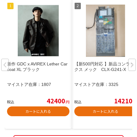
新作 GDC x AVIREX Lether Car
【新500円対応 】新品コンラッ
coat XL ブラック
クス メック CLX-G241-X
マイストア在庫：
1807
マイストア在庫：
3325
42400
14210
税込
円
税込
円
カートに入れる
カートに入れる