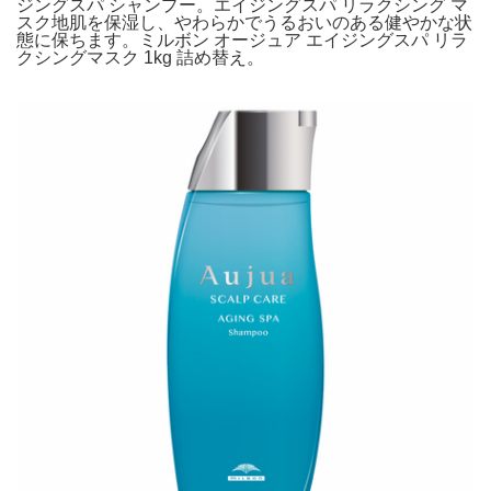
ジングスパ シャンプー。エイジングスパ リラクシング マ
スク地肌を保湿し、やわらかでうるおいのある健やかな状
態に保ちます。ミルボン オージュア エイジングスパ リラ
クシングマスク 1kg 詰め替え。